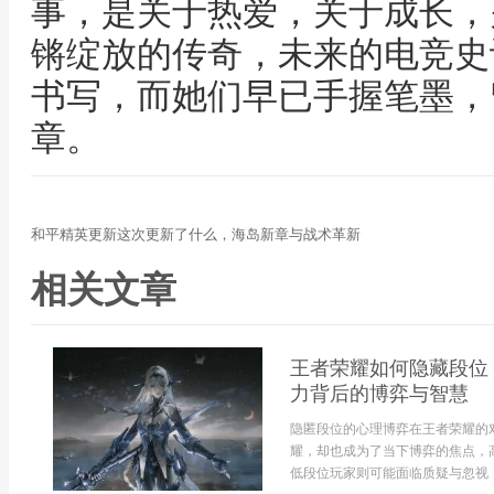
事，是关于热爱，关于成长，
锵绽放的传奇，未来的电竞史
书写，而她们早已手握笔墨，
章。
和平精英更新这次更新了什么，海岛新章与战术革新
相关文章
王者荣耀如何隐藏段位
力背后的博弈与智慧
隐匿段位的心理博弈在王者荣耀的
耀，却也成为了当下博弈的焦点，
低段位玩家则可能面临质疑与忽视，因