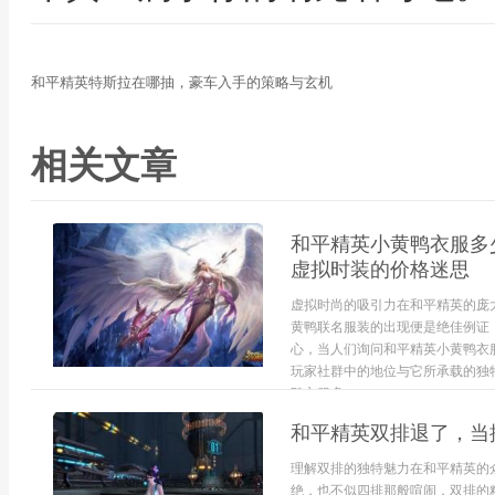
和平精英特斯拉在哪抽，豪车入手的策略与玄机
相关文章
和平精英小黄鸭衣服多
虚拟时装的价格迷思
虚拟时尚的吸引力在和平精英的庞
黄鸭联名服装的出现便是绝佳例证
心，当人们询问和平精英小黄鸭衣
玩家社群中的地位与它所承载的独
鸭衣服多...
和平精英双排退了，当
理解双排的独特魅力在和平精英的
绝，也不似四排那般喧闹，双排的