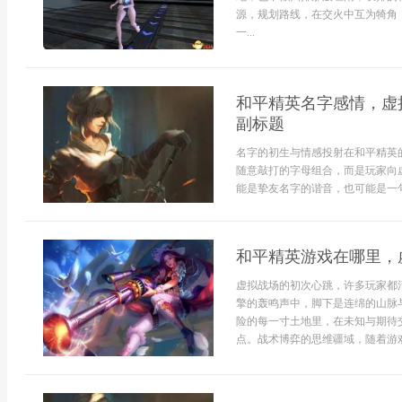
源，规划路线，在交火中互为犄角
一...
和平精英名字感情，虚
副标题
名字的初生与情感投射在和平精英
随意敲打的字母组合，而是玩家向
能是挚友名字的谐音，也可能是一句
和平精英游戏在哪里，
虚拟战场的初次心跳，许多玩家都
擎的轰鸣声中，脚下是连绵的山脉
险的每一寸土地里，在未知与期待
点。战术博弈的思维疆域，随着游戏