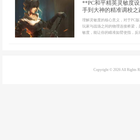
**PC和平精英灵敏
手到大神的精准调校之路
理解灵敏度的核心意义，对于PC
玩家与战场之间的物理连接桥梁，
敏度，能让你的瞄准如臂使指，反应快
Copyright © 2026 All Rights