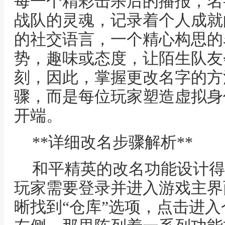
每一个精彩击杀后的播报，名
战队的灵魂，记录着个人成就
的社交语言，一个精心构思的
势，趣味或态度，让陌生队友
刻，因此，掌握更改名字的方
骤，而是每位玩家塑造虚拟身
开端。
**详细改名步骤解析**
和平精英的改名功能设计得
玩家需要登录并进入游戏主界
晰找到“仓库”选项，点击进