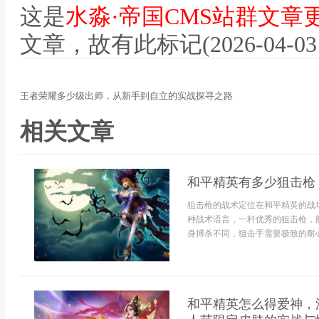
这是
水淼·帝国CMS站群文章
文章，故有此标记(2026-04-03 07
王者荣耀多少级出师，从新手到自立的实战探寻之路
相关文章
和平精英有多少狙击枪
狙击枪的战术定位在和平精英的战
种战术语言，一杆优秀的狙击枪，
身搏杀不同，狙击手需要极致的耐心
和平精英怎么得爱神，