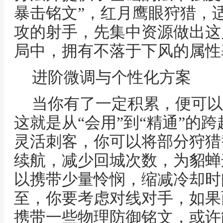
暴击铭文”，红月鹰眼狩猎，
攻的射手，先集中资源做出这
局中，拥有不落于下风的属性
进阶微调与个性化方案
当你有了一定积累，便可以
这就是从“会用”到“精通”的
灵活刺客，你可以将部分狩猎
续航，减少回城次数，为貂蝉
以携带少量怜悯，缩减冷却时
至，你要考虑对线对手，如果
携带一些物理防御铭文，或许