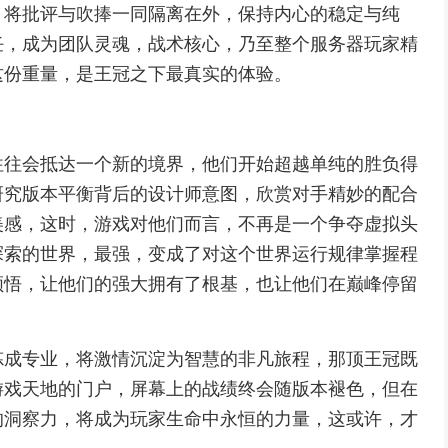
，将批评与吹捧一同隔离在外，保持内心的稳定与纯
任，成为团队灵魂，战术核心，乃至整个服务器玩家精
这份重量，是王冠之下最真实的体验。
往往会抵达一个新的境界，他们开始超越单纯的胜负得
研究版本平衡背后的设计师意图，欣赏对手精妙的配合
美感，这时，游戏对他们而言，不再是一个争夺虚拟头
探索的世界，最强，变成了对这个世界运行规律掌握程
领悟，让他们的强大拥有了根基，也让他们在巅峰停留
炼成专业，将激情沉淀为智慧的非凡旅程，那顶王冠既
游戏天地的门户，屏幕上的战绩终会随版本褪色，但在
的洞察力，将成为玩家生命中永恒的力量，这或许，才