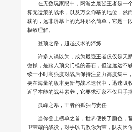
在无数玩家眼中，网游之最强王者是一
算无遗策的战术，以及万众仰慕的地位，然
载的，远非屏幕上的光环那么简单，它是一
极致理解。
登顶之路，超越技术的淬炼
许多人误以为，成为最强王者仅仅是天
微操，是踏入顶尖门槛的基石，但这远远不
续十小时高强度对战后保持注意力高度集中
要在海量的版本更新与战术迭代中，迅速吸
近乎本能的战斗素养，它要求玩家不仅用手
孤峰之寒，王者的孤独与责任
当你登上榜单之首，世界便换了颜色，
卫荣耀的战役，对手以击败你为荣，队友因