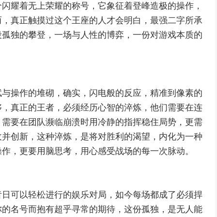
个闪耀着无上荣耀的称号，它象征着登峰造极的操作，
而，真正触摸过这个王座的人才会明白，最强二字所承
段孤独的攀登，一场与人性的博弈，一份对游戏本质的
赋与操作的堆砌，确实，闪电般的反应，精准到像素的
够，真正的王者，必须经历心智的淬炼，他们需要在连
，需要在团队濒临崩溃时用冷静的指挥稳住局势，更需
收并创新，这种淬炼，是将对胜利的渴望，内化为一种
操作，更要用脑思考，用心感受战场的每一次脉动。
昔日可以轻松进行的娱乐对局，如今每场都成了必须捍
你的名号而抱有超乎寻常的期待，这份孤独，是无人能