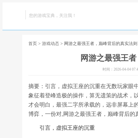
您的游戏宝典，关注我！
首页
>
游戏动态
> 网游之最强王者，巅峰背后的真实法则
网游之最强王者
时间：2026-04-04 07:4
摘要：引言，虚拟王座的沉重在无数玩家眼
象征着登峰造极的操作，算无遗策的战术，
才会明白，最强二字所承载的，远非屏幕上
博弈，一份对,网游之最强王者，巅峰背后的
引言，虚拟王座的沉重