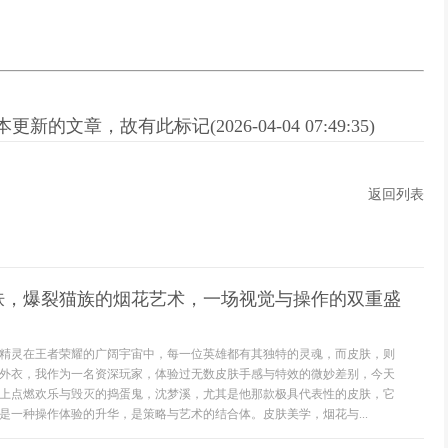
新的文章，故有此标记(2026-04-04 07:49:35)
返回列表
肤，爆裂猫族的烟花艺术，一场视觉与操作的双重盛
精灵在王者荣耀的广阔宇宙中，每一位英雄都有其独特的灵魂，而皮肤，则
外衣，我作为一名资深玩家，体验过无数皮肤手感与特效的微妙差别，今天
上点燃欢乐与毁灭的捣蛋鬼，沈梦溪，尤其是他那款极具代表性的皮肤，它
是一种操作体验的升华，是策略与艺术的结合体。皮肤美学，烟花与...