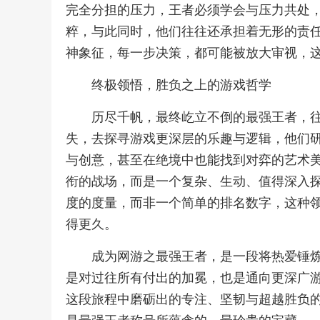
完全分担的压力，王者必须学会与压力共处
粹，与此同时，他们往往还承担着无形的责
神象征，每一步决策，都可能被放大审视，
终极领悟，胜负之上的游戏哲学
历尽千帆，最终屹立不倒的最强王者，
失，去探寻游戏更深层的乐趣与逻辑，他们
与创意，甚至在绝境中也能找到对弈的艺术
衔的战场，而是一个复杂、生动、值得深入
度的度量，而非一个简单的排名数字，这种
得更久。
成为网游之最强王者，是一段将热爱锤
是对过往所有付出的加冕，也是通向更深广
这段旅程中磨砺出的专注、坚韧与超越胜负