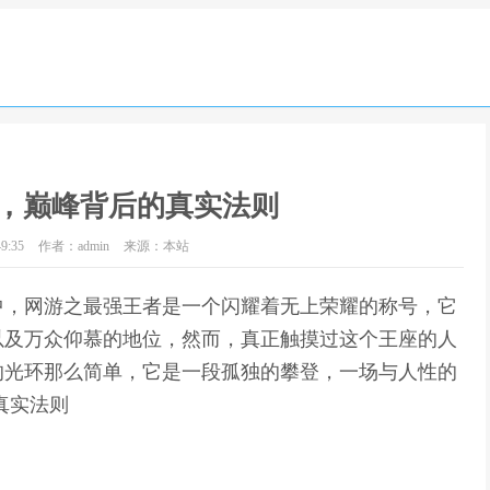
，巅峰背后的真实法则
9:35
作者：admin
来源：本站
中，网游之最强王者是一个闪耀着无上荣耀的称号，它
以及万众仰慕的地位，然而，真正触摸过这个王座的人
的光环那么简单，它是一段孤独的攀登，一场与人性的
真实法则