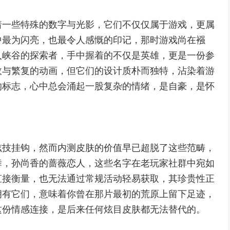
着一些特殊的数字与光影，它们不仅仅属于游戏，更属
中最为闪亮，也最令人感慨的印记，那时游戏尚在襁
入峡谷的探索者，手中握着的不仅是英雄，更是一份参
效与繁复的动画，但它们的设计质朴而独特，沾染着游
的标志，心中总会涌起一股复杂的情绪，是自豪，是怀
炫技挂钩，然而内测皮肤的价值早已超脱了这些范畴，
舞，孙尚香的蔷薇恋人，这些名字在老玩家社群中宛如
直接衡量，也无法通过常规活动轻易获取，其珍贵性正
拥有它们，意味着你曾在那片最初的荒原上留下足迹，
这份情感连接，是后来任何炫目皮肤都无法替代的。