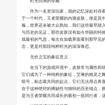
时光回溯的珍藏
作为一名资深玩家，我的记忆深处封存
于一个时代，王者荣耀的内测皮肤，便是其
褓，世界还未被大众熟知，我们这些最早踏
与历史的见证，那些皮肤没有如今华丽的特
戏最初的气息，每次在加载界面看到那罕见
念，更是对那段纯粹时光的深深眷恋。
无价之宝的象征意义
在当下的游戏环境中，皮肤常与属性和
它们成为了一种纯粹的象征，艾琳的精灵之
暗号，标志着共同的起点，它们无法用点券
在于这种绝对的稀缺性与独特的历史锚点，
是与王者荣耀共同成长的最初一批同行者，