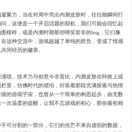
的凝聚力，当在对局中亮出内测皮肤时，往往能瞬间打
询问，这便是一个开启话题的契机，我们可能会回忆起
图模样，或是内测时期那些啼笑皆非的bug，它们像
，在这种交流中，游戏超越了单纯的胜负，变成了情感
认共同经历的徽章。
般涌现，技术力与创意今非昔比，内测皮肤在特效上或
藏栏里，仿佛时代的琥珀，封装着那段充满探索与热情
象级的游戏宇宙，也曾从一个简单的构思起步，由无数
像一次温柔的提醒，让我不忘游戏的初心，那份最初相
中不可分割的一部分，它们的光芒不来自虚拟的数据，