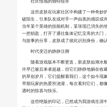
社区情感的独特纽带
这些皮肤在玩家社区中构建了一种奇妙
破陌生，引来队友或对手一声由衷的感叹或
当年某个英雄的技能机制，某张现已消失的地
一把钥匙，打开了通往集体记忆宝库的大门
与故事的分享，皮肤成了彼此识别身份，确
时代变迁的静静注脚
随着游戏版本不断更迭，新皮肤如潮水
许早已被后来者超越，但它们静静地躺在收
的草创岁月，它们提醒着我们，这个如今现
早期玩家的热爱所浇灌，每次看到它们，都
遇时的惊喜与快乐。
这些绝版的印记，已然成为我游戏生涯