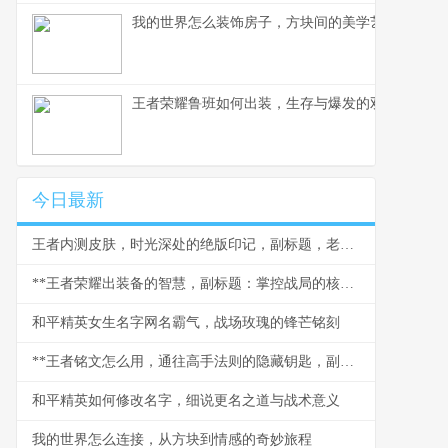
我的世界怎么装饰房子，方块间的美学艺术
王者荣耀鲁班如何出装，生存与爆发的双重艺术，
今日最新
王者内测皮肤，时光深处的绝版印记，副标题，老玩家记忆中的无价瑰宝
**王者荣耀出装备的智慧，副标题：掌控战局的核心法则**
和平精英女生名字网名霸气，战场玫瑰的锋芒铭刻
**王者铭文怎么用，通往高手法则的隐藏钥匙，副标题铭文配置全解析与策略思维**
和平精英如何修改名字，细说更名之道与战术意义
我的世界怎么连接，从方块到情感的奇妙旅程