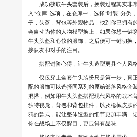
成功获取牛头套装后，换装过程其实非
入“仓库”选项，在仓库中，选择“时装”分
子，头盔，背包等外观物品，找到你已拥有的
会自动为你的人物模型换上，如果你想一键穿
牛头头盔和心仪的服饰，之后便可一键切换
接队友和对手的注目。
搭配进阶心得，让牛头造型更具个人风
仅仅穿上全套牛头装扮只是第一步，真
配的服饰可以选择同系列的原始部落风格套
混搭，例如用牛头头盔搭配现代风格的战术
独特视觉，背包和背包挂件，以及枪械皮肤
鸦的款式，能让整体造型的细节更加丰满，
你在战场上不仅醒目，更显得有品味。