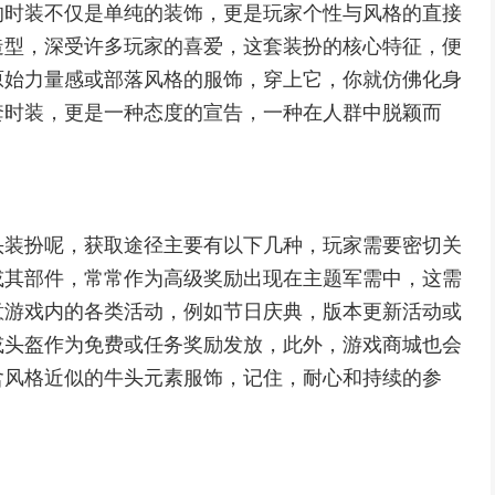
的时装不仅是单纯的装饰，更是玩家个性与风格的直接
造型，深受许多玩家的喜爱，这套装扮的核心特征，便
原始力量感或部落风格的服饰，穿上它，你就仿佛化身
套时装，更是一种态度的宣告，一种在人群中脱颖而
头装扮呢，获取途径主要有以下几种，玩家需要密切关
或其部件，常常作为高级奖励出现在主题军需中，这需
意游戏内的各类活动，例如节日庆典，版本更新活动或
或头盔作为免费或任务奖励发放，此外，游戏商城也会
含风格近似的牛头元素服饰，记住，耐心和持续的参