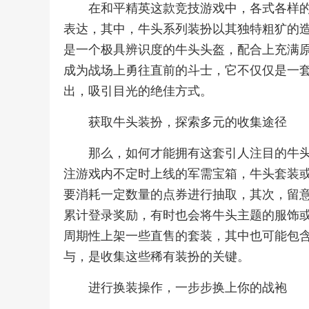
在和平精英这款竞技游戏中，各式各样
表达，其中，牛头系列装扮以其独特粗犷的
是一个极具辨识度的牛头头盔，配合上充满
成为战场上勇往直前的斗士，它不仅仅是一
出，吸引目光的绝佳方式。
获取牛头装扮，探索多元的收集途径
那么，如何才能拥有这套引人注目的牛
注游戏内不定时上线的军需宝箱，牛头套装
要消耗一定数量的点券进行抽取，其次，留
累计登录奖励，有时也会将牛头主题的服饰
周期性上架一些直售的套装，其中也可能包
与，是收集这些稀有装扮的关键。
进行换装操作，一步步换上你的战袍