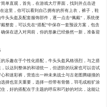
常简单直观，首先，在游戏大厅界面，找到并点击进
类，在这里，你可以看到自己拥有的所有上衣，裤子，鞋
牛头头盔及配套服饰部件，逐一点击“佩戴”，系统便
戴整套，可以先在“搭配”中保存一套预设方案，包含
，确保在进入对局前，你的形象已经焕然一新，准备迎
格
正的乐趣在于个性化搭配，牛头头盔风格强烈，与之搭
装，以达到整体的和谐统一，但进阶的玩家也可以尝试
背心和迷彩裤，营造出一种未来战士与古老图腾碰撞的
的选择也至关重要，选择一些带有骨骼，羽毛或粗犷涂
记住，好的搭配在于主题的呼应和巧妙的对比，这能让