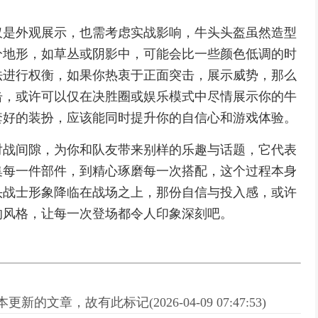
仅是外观展示，也需考虑实战影响，牛头头盔虽然造型
分地形，如草丛或阴影中，可能会比一些颜色低调的时
法进行权衡，如果你热衷于正面突击，展示威势，那么
击，或许可以仅在决胜圈或娱乐模式中尽情展示你的牛
套好的装扮，应该能同时提升你的自信心和游戏体验。
对战间隙，为你和队友带来别样的乐趣与话题，它代表
集每一件部件，到精心琢磨每一次搭配，这个过程本身
头战士形象降临在战场之上，那份自信与投入感，或许
的风格，让每一次登场都令人印象深刻吧。
新的文章，故有此标记(2026-04-09 07:47:53)