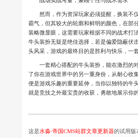
战场实战考量，兼顾个性与战术需求
然而，作为资深玩家必须提醒，换装不
霸气，但其较大的轮廓和鲜明的颜色，在部
装略微显眼，这需要玩家根据不同的战术打
牛头装扮无疑是绝佳选择，若是偏爱隐蔽伏
头风采，游戏的最终目的是胜利与快乐，一
一套精心搭配的牛头装扮，能在激烈的
了你在游戏世界中的另一重身份，从耐心收
便是游戏乐趣的重要延伸，当你以独特的牛
就是竞技之外最宝贵的收获，勇敢地展示你
这是
水淼·帝国CMS站群文章更新器
的试用版本更