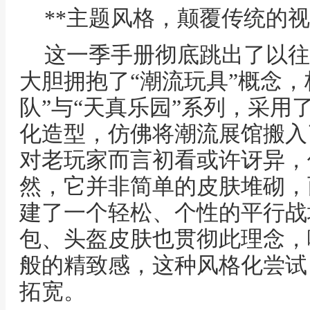
**主题风格，颠覆传统的视
这一季手册彻底跳出了以往
大胆拥抱了“潮流玩具”概念，
队”与“天真乐园”系列，采用
化造型，仿佛将潮流展馆搬入
对老玩家而言初看或许讶异，
然，它并非简单的皮肤堆砌，
建了一个轻松、个性的平行战
包、头盔皮肤也贯彻此理念，
般的精致感，这种风格化尝试
拓宽。