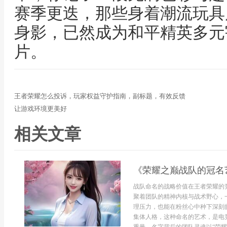
赛季更迭，那些身着潮流玩具
身影，已然成为和平精英多元
片。
王者荣耀怎么投诉，玩家权益守护指南，副标题，有效反馈
让游戏环境更美好
相关文章
《荣耀之巅战队的冠名
战队命名的战略价值在王者荣耀的
聚着团队的精神内核与战术野心，
理压力，也能在粉丝心中种下深刻
集体人格，这种命名的艺术，是电