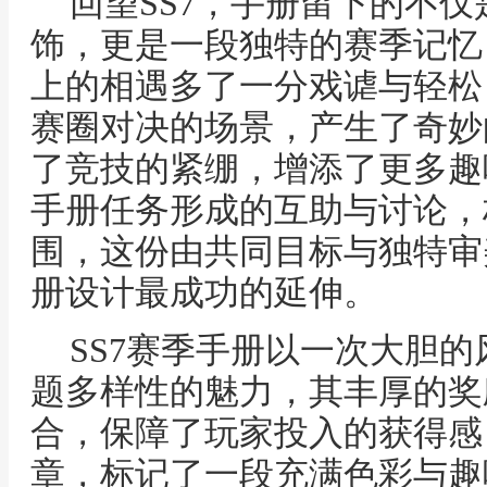
回望SS7，手册留下的不
饰，更是一段独特的赛季记忆
上的相遇多了一分戏谑与轻松
赛圈对决的场景，产生了奇妙
了竞技的紧绷，增添了更多趣
手册任务形成的互助与讨论，
围，这份由共同目标与独特审
册设计最成功的延伸。
SS7赛季手册以一次大胆
题多样性的魅力，其丰厚的奖
合，保障了玩家投入的获得感
章，标记了一段充满色彩与趣