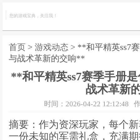
您的游戏宝典，关注我！
首页
>
游戏动态
> **和平精英s
与战术革新的交响**
**和平精英ss7赛季手
战术革新的
时间：2026-04-22 12:12:48
作
摘要：作为资深玩家，每个新
一份未知的军需礼盒，充满期待