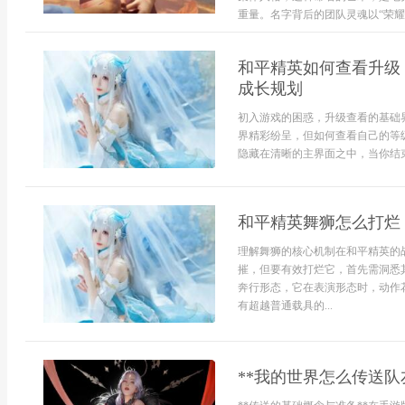
重量。名字背后的团队灵魂以“荣耀之巅
和平精英如何查看升级
成长规划
初入游戏的困惑，升级查看的基础
界精彩纷呈，但如何查看自己的等
隐藏在清晰的主界面之中，当你结束
和平精英舞狮怎么打烂
理解舞狮的核心机制在和平精英的
摧，但要有效打烂它，首先需洞悉
奔行形态，它在表演形态时，动作
有超越普通载具的...
**我的世界怎么传送队