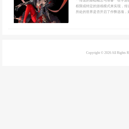
**传送的基础概念与准备**在手
权限或特定的游戏模式来实现，传
所处的世界是否开启了作弊选项，如
Copyright © 2026 All Rights