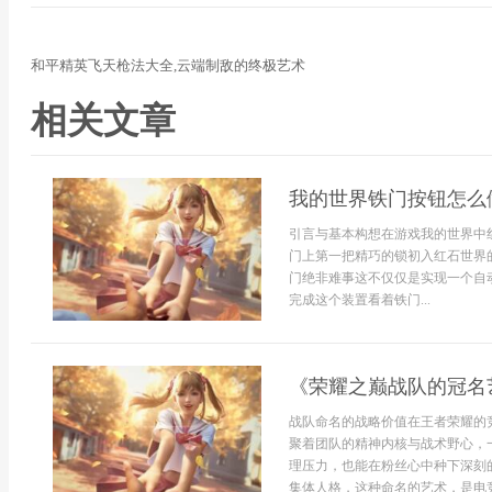
和平精英飞天枪法大全,云端制敌的终极艺术
相关文章
我的世界铁门按钮怎么
引言与基本构想在游戏我的世界中
门上第一把精巧的锁初入红石世界
门绝非难事这不仅仅是实现一个自
完成这个装置看着铁门...
《荣耀之巅战队的冠名
战队命名的战略价值在王者荣耀的
聚着团队的精神内核与战术野心，
理压力，也能在粉丝心中种下深刻
集体人格，这种命名的艺术，是电