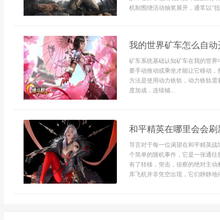
机制围绕活动抽奖展开，通常以“扭蛋机
我的世界矿车怎么自动
矿车系统基础认知矿车在我的世界
要手动推动或乘坐才能让它移动，
方法是使用动力铁轨，动力铁轨需
度加成，连续铺...
和平精英在哪里会会刷
导言对于每一位渴望在和平精英战
个简单的随机事件，它是一张通往
有了转移，突击，侦察的绝对主动
库飞机并非凭空出现，它们静静地停靠