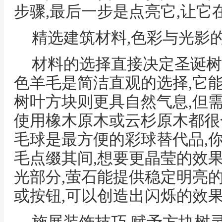
步骤,最后一步是点亮它,让它
精选建筑材料,色彩与光影
材料的选择直接决定圣诞树
色羊毛是简洁直观的选择,它
树叶方块则更具自然气息,但
使用橡木原木或云杉原木都很
毛球是最方便的彩球替代品,你
毛点缀其间,想要更晶莹的效果
光部分,萤石能提供稳定明亮
或按钮,可以创造出闪烁的效