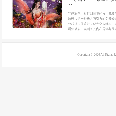
**
**副标题：精打细算集碎片，免费
肤碎片是一种极具吸引力的免费资
效获得皮肤碎片，成为众多玩家，
看似繁多，实则有其内在逻辑与周期
Copyright © 2026 All Rights