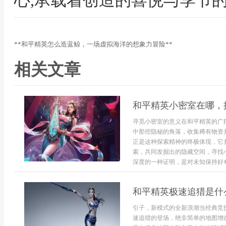
心,承载着创造的喜悦与季节
**和平精英怎么造蓝鲸，一场虚拟海洋的想象力冒险**
相关文章
和平精英小密室在哪，
寻觅小密室的意义在和平精英的广
中那些隐秘的角落，收集稀有物资
正是这种探索精神的终极体现，它
索，共同发掘出的隐藏空间，寻找
深度的一种证明，是对未知保持好奇的
和平精英极速追猎是什
引子，新模式的全新浪潮当经典竞
速追猎的登场，绝非简单的地图增