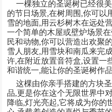
一棵独立的圣诞树已经很美
的节日场景,在树周围,你可
雪的地面,用云杉树木在远处
一个简单的木屋或壁炉场景在
民和动物,你可以营造出欢聚
雪人朋友,用雪块和南瓜来完成
许,在附近放置音符盒,设置一
和谐统一,能让你的圣诞树作
这棵由你亲手搭建的方块圣
品,更是你在这个无限世界中
降临,灯光亮起,它将成为你