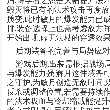
后,博学者之怒是大幅提升法
毁灭将已有的法术攻击再度放
质变,此时敏月的爆发能力已
排,装备选择上也需考虑敌方
开始出现,虚无法杖的穿透效
后期装备的完善与局势应对
游戏后期,出装需根据战场
与爆发能力强,辉月这件装备
之守护,为敏月创造无敌时间,
反杀或调整位置,若需要持续
的法术吸血与冷却缩减能提升