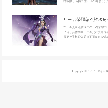
择极限，高帧率能让你在瞬息万变的
**王者荣耀怎么转移角
**什么是角色转移**在王者荣耀
平台，具体而言，主要是在安卓系
因更换手机设备系统而面临的游戏数
Copyright © 2026 All Rights