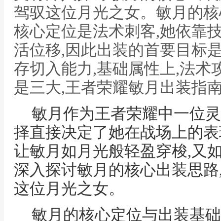
驾驭这位月光之女。敏月的核
核心定位是法术刺客,她依靠
活位移,因此出装的首要目标
存切入能力,基础属性上,法术
是三大,王者荣耀敏月出装指南
敏月作为王者荣耀中一位灵
择直接决定了她在战场上的表
让敏月如月光般轻盈穿梭,又
深入探讨敏月的核心出装思路
这位月光之女。
敏月的核心定位与出装基础