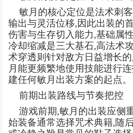
敏月的核心定位是法术刺客
输出与灵活位移,因此出装的
伤害与生存切入能力,基础属性
冷却缩减是三大基石,高法术
术穿透则针对敌方日益增长的
月能更频繁地使用技能进行连
建任何敏月出装方案的起点。
前期出装路线与节奏把控
游戏前期,敏月的出装应侧
始装备通常选择咒术典籍,随