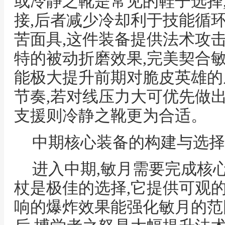
或冷静之靴是常见的鞋子选择
接,后者减少冷却利于技能循
苦面具,这件装备提供法术攻击
特的被动折磨效果,完美契合
能极大提升前期对脆皮英雄的
节奏,若对线压力大可优先做
支援则冷静之靴更为合适。
中期核心装备的构建与选择
进入中期,敏月需要完成核
杖是极佳的选择,它提供可观
响的爆炸效果能强化敏月的范