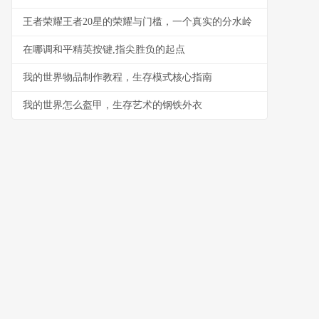
王者荣耀王者20星的荣耀与门槛，一个真实的分水岭
在哪调和平精英按键,指尖胜负的起点
我的世界物品制作教程，生存模式核心指南
我的世界怎么盔甲，生存艺术的钢铁外衣