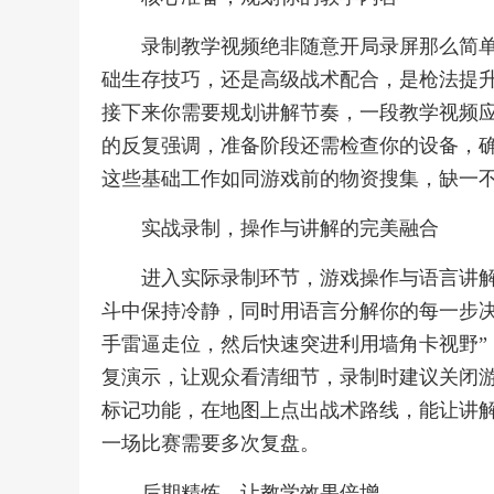
录制教学视频绝非随意开局录屏那么简
础生存技巧，还是高级战术配合，是枪法提
接下来你需要规划讲解节奏，一段教学视频
的反复强调，准备阶段还需检查你的设备，
这些基础工作如同游戏前的物资搜集，缺一
实战录制，操作与讲解的完美融合
进入实际录制环节，游戏操作与语言讲
斗中保持冷静，同时用语言分解你的每一步决
手雷逼走位，然后快速突进利用墙角卡视野”
复演示，让观众看清细节，录制时建议关闭
标记功能，在地图上点出战术路线，能让讲
一场比赛需要多次复盘。
后期精炼，让教学效果倍增