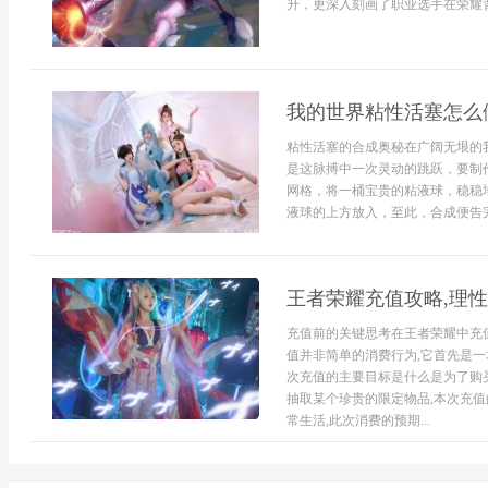
升，更深入刻画了职业选手在荣耀背
我的世界粘性活塞怎么
粘性活塞的合成奥秘在广阔无垠的
是这脉搏中一次灵动的跳跃，要制
网格，将一桶宝贵的粘液球，稳稳
液球的上方放入，至此，合成便告完
王者荣耀充值攻略,理
充值前的关键思考在王者荣耀中充
值并非简单的消费行为,它首先是一
次充值的主要目标是什么是为了购
抽取某个珍贵的限定物品,本次充
常生活,此次消费的预期...