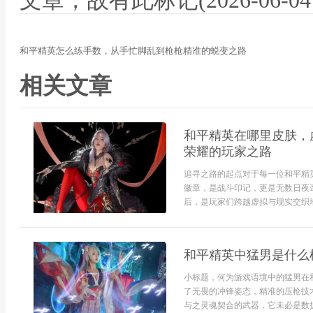
文章，故有此标记(2026-06-04 12
和平精英怎么练手数，从手忙脚乱到枪枪精准的蜕变之路
相关文章
和平精英在哪里皮肤，
荣耀的玩家之路
追寻之路的起点对于每一位和平精
徽章，是战斗印记，更是无数日夜
后，是玩家们跨越虚拟与现实交织地
和平精英中猛男是什么
小标题，何为游戏语境中的猛男在
了无畏的冲锋姿态，精准的压枪技
与之灵魂契合的武器，它未必是数