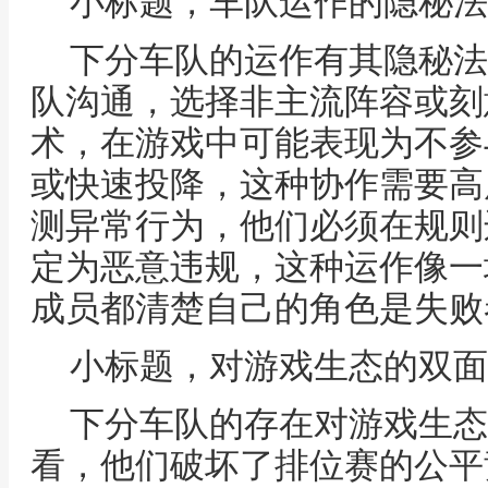
小标题，车队运作的隐秘法
下分车队的运作有其隐秘法
队沟通，选择非主流阵容或刻
术，在游戏中可能表现为不参
或快速投降，这种协作需要高
测异常行为，他们必须在规则
定为恶意违规，这种运作像一
成员都清楚自己的角色是失败
小标题，对游戏生态的双面
下分车队的存在对游戏生态
看，他们破坏了排位赛的公平