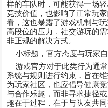
样的车队时，可能获得一场轻
竞技价值，也影响了正常玩家
看，这也暴露了游戏机制与玩
高段位的压力，社交游玩的需
非正规的解决方式。
小标题，官方态度与玩家自
游戏官方对于此类行为通常
系统与规则进行约束，旨在维
为玩家社区，也应倡导健康竞
与合作乐趣，而非寻求捷径或
趣在于过程，在于与队友共同