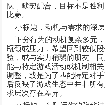
队，默契配合，目标不是胜利
比赛。
小标题，动机与需求的深层
下分行为的动机复杂多元，
瓶颈或压力，希望回到较低段
验，或与实力稍弱的朋友一同
能与特定游戏活动或机制相关
调整，或是为了匹配特定对手
后反映了游戏生态中并非所有
求层次存在差异。