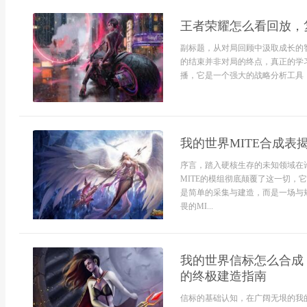
王者荣耀怎么看回放，
副标题，从对局回顾中汲取成长的
的结束并非对局的终点，真正的学
播，它是一个强大的战略分析工具，
我的世界MITE合成
序言，踏入硬核生存的未知领域在
MITE的模组彻底颠覆了这一切
是简单的采集与建造，而是一场与
畏的MI...
我的世界信标怎么合成
的终极建造指南
信标的基础认知，在广阔无垠的我