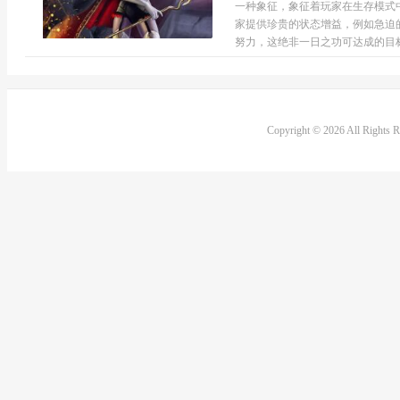
一种象征，象征着玩家在生存模式
家提供珍贵的状态增益，例如急迫
努力，这绝非一日之功可达成的目标
Copyright © 2026 All Rights