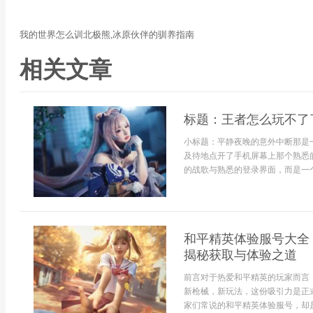
我的世界怎么训北极熊,冰原伙伴的驯养指南
相关文章
标题：王者怎么玩不了
小标题：平静夜晚的意外中断那是
及待地点开了手机屏幕上那个熟悉
的战歌与熟悉的登录界面，而是一个
和平精英体验服号大全
揭秘获取与体验之道
前言对于热爱和平精英的玩家而言
新枪械，新玩法，这份吸引力是正
家们常说的和平精英体验服号，却是