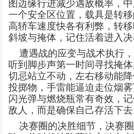
图边缘行进减少遇敌概率，中
一个安全区位置，载具是转移
高轿车速度快各有利弊，转移
斜坡与掩体，记住活着进入决
遭遇战的应变与战术执行，
听到脚步声第一时间寻找掩体
切忌站立不动，左右移动能降
投掷物，手雷能逼迫走位烟雾
闪光弹与燃烧瓶常有奇效，记
敌人，而是确保自己存活下去
决赛圈的决胜细节，决赛圈