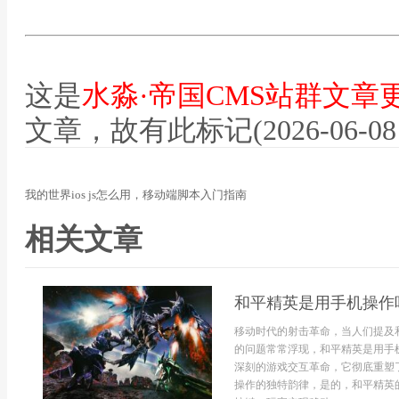
这是
水淼·帝国CMS站群文章
文章，故有此标记(2026-06-08 12
我的世界ios js怎么用，移动端脚本入门指南
相关文章
和平精英是用手机操作
移动时代的射击革命，当人们提及
的问题常常浮现，和平精英是用手
深刻的游戏交互革命，它彻底重塑
操作的独特韵律，是的，和平精英