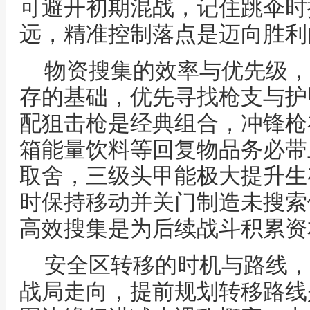
可避开初期混战，记住跳伞时
远，精准控制落点是迈向胜利
物资搜集的效率与优先级，
存的基础，优先寻找枪支与护
配狙击枪是经典组合，冲锋枪
箱能量饮料等回复物品务必带
取舍，三级头甲能极大提升生
时保持移动并关门制造未搜索
高效搜集是为后续战斗积累资
安全区转移的时机与路线，
战局走向，提前规划转移路线