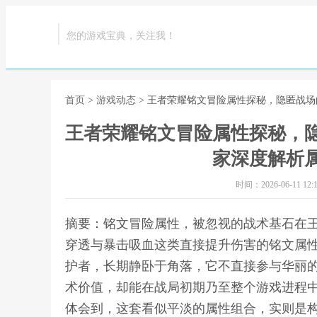
您的游戏宝典，关注我！
首页
>
游戏动态
> 王者荣耀铭文冒险属性探秘，隐匿战
王者荣耀铭文冒险属性探秘，
家深度解析
时间：2026-06-11 12:1
摘要：铭文冒险属性，被忽视的战术基石在
穿透与暴击吸血这类直接提升伤害的铭文属
护者，长期静卧于角落，它不直接参与华丽
术价值，却能在战局初期乃至整个游戏进程
体会到，这套看似平淡的属性组合，实则是构