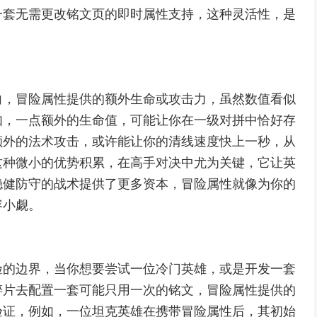
一套无需更改铭文页的即时属性支持，这种灵活性，是
向，冒险属性提供的额外生命或攻击力，虽然数值看似
如，一点额外的生命值，可能让你在一级对拼中恰好存
额外的法术攻击，或许能让你的清线速度快上一秒，从
这种微小的优势积累，在高手对决中尤为关键，它让英
稳健防守的战术提供了更多资本，冒险属性就像为你的
容小觑。
验的边界，当你想要尝试一位冷门英雄，或是开发一套
碎片去配置一套可能只用一次的铭文，冒险属性提供的
验证，例如，一位坦克英雄在携带冒险属性后，其初始