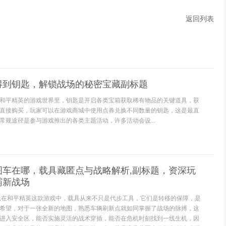
返回列表
得到钥匙，解锁战场的秘密宝藏副标题
和平精英的游戏世界里，钥匙是开启各类宝箱获取稀有物品的关键道具，获
直接购买，玩家可以在游戏商城中使用点券兑换不同数量的钥匙，这是最直
常规途径是参与游戏推出的各类主题活动，许多活动会设...
图车在哪，载具藏匿点与战略解析,副标题，资深玩
霸新战场
,在和平精英这款游戏中，载具从来不只是代步工具，它们是转移的保障，是
希望，对于一张全新的地图，熟悉车辆刷新点就如同掌握了战场的脉搏，这
进入安全区，能否实施灵活的战术穿插，能否在危机时刻找到一线生机，因