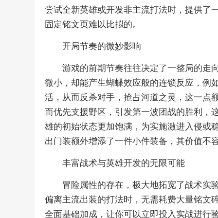
尝试全新英雄或开发非主流打法时，提供了
固定铭文页难以比拟的。
开局节奏的微妙影响
游戏的前期节奏往往决定了一整局的走
微小，却能产生蝴蝶效应般的连锁反应，例
活，从而反杀对手，抢占河道之灵，这一点
而优先支援野区，引发第一波团战的胜利，
雄的初始状态更加饱满，为实施激进入侵或
出门装额外增添了一件小件装备，其价值不
丰富战术与英雄开发的无限可能
冒险属性的存在，极大地拓宽了战术实
偏离主流出装的打法时，无需耗费大量铭文
全面基础加成，让你可以立即投入实战进行