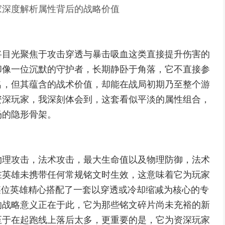
家深度解析属性背后的战略价值
将目光聚焦于攻击穿透与暴击吸血这类直接提升伤害的
却像一位沉默的守护者，长期静卧于角落，它不直接参
名，但其蕴含的战术价值，却能在战局初期乃至整个游
资深玩家，我深刻体会到，这套看似平淡的属性组合，
场的隐形骨架。
物理攻击，法术攻击，最大生命值以及物理防御，法术
在英雄未携带任何常规铭文时生效，这意味着它为玩家
某位英雄精心搭配了一套以穿透或冷却缩减为核心的专
的战略意义正在于此，它为那些铭文碎片尚未充裕的新
至于在起跑线上落后太多，更重要的是，它为资深玩家