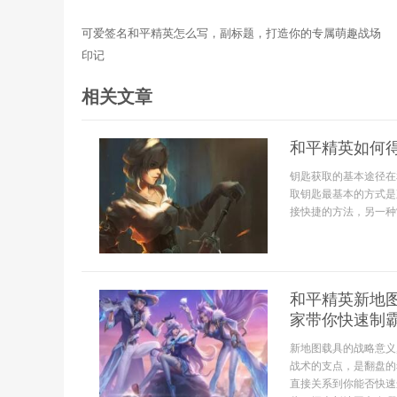
可爱签名和平精英怎么写，副标题，打造你的专属萌趣战场
印记
相关文章
和平精英如何
钥匙获取的基本途径在
取钥匙最基本的方式是
接快捷的方法，另一种
和平精英新地
家带你快速制
新地图载具的战略意义
战术的支点，是翻盘的
直接关系到你能否快速