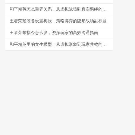
和平精英怎么重弄关系，从虚拟战场到真实羁绊的思考
王者荣耀装备设置树状，策略博弈的隐形战场副标题
王者荣耀指令怎么发，资深玩家的高效沟通指南
和平精英里的女生模型，从虚拟形象到玩家共鸣的副标题