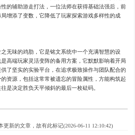
击性的辅助游走打法，一位法师在获得基础法强后，前
布局增添了变数，它降低了玩家探索游戏多样性的成
食之无味的鸡肋，它是铭文系统中一个充满智慧的设
也是高端玩家灵活变阵的备用方案，它默默影响着开局
提供了坚实的实验平台，在追求极致操作与团队配合的
予的资源，包括这常常被遗忘的冒险属性，方能构筑起
往往是决定胜负天平倾斜的最后一枚砝码。
新的文章，故有此标记(2026-06-11 12:10:42)