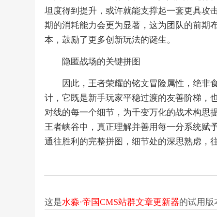
坦度得到提升，或许就能支撑起一套更具攻
期的消耗能力会更为显著，这为团队的前期
本，鼓励了更多创新玩法的诞生。
隐匿战场的关键拼图
因此，王者荣耀的铭文冒险属性，绝非
计，它既是新手玩家平稳过渡的友善阶梯，
对线的每一个细节，为千变万化的战术构思
王者峡谷中，真正理解并善用每一分系统赋
通往胜利的完整拼图，细节处的深思熟虑，
这是
水淼·帝国CMS站群文章更新器
的试用版本更