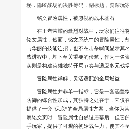
秘，隐匿战场的决胜筹码，副标题，资深玩
铭文冒险属性，被忽视的战术基石
在王者荣耀的激烈对战中，玩家们往往
铭文属性，然而，铭文系统中的冒险属性，
与华丽的技能连招，也不在击杀瞬间显示其
戏进程中，埋下至关重要的伏笔，作为一名
实则是构建英雄独特开局节奏与适应多元战
冒险属性详解，灵活适配的全局增益
冒险属性并非单一指标，它是一套涵盖
防御的综合性加成，其独特之处在于，它仅
提供了一套“保底”的全局属性方案，当你为
属铭文页时，冒险属性自然退居幕后，但它
手玩家，提供了可观的初始战斗力，使其不