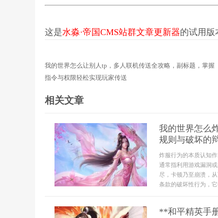
这是
水淼·帝国CMS站群文章更新器
的试用版本更
我的世界怎么让别人tp，多人联机传送全攻略，副标题，掌握
指令与权限轻松实现玩家传送
相关文章
我的世界怎么
规则与破坏的
炸服行为的本质认知作
通常指利用游戏漏洞或
尽，卡顿乃至崩溃，从
条款的破坏性行为，它
**和平精英手