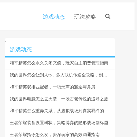
游戏动态
玩法攻略
.
游戏动态
和平精英怎么永久关闭充值，玩家自主消费管理指南
我的世界怎么让别人tp，多人联机传送全攻略，副标题，掌握指令与权限轻松实现玩家传送
和平精英双排匹配者，一场无声的邂逅与并肩
我的世界电脑怎么去天堂，一段古老传说的追寻之旅
和平精英怎么重弄关系，从虚拟战场到真实羁绊的思考
王者荣耀装备设置树状，策略博弈的隐形战场副标题
王者荣耀指令怎么发，资深玩家的高效沟通指南