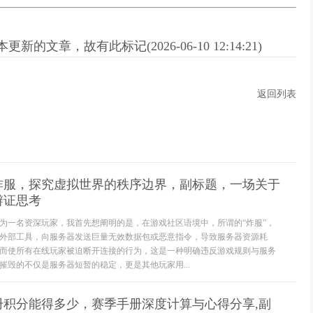
新的文章，故有此标记(2026-06-10 12:14:21)
返回列表
炸服，探究虚拟世界的秩序边界，副标题，一场关于
辩证思考
为一名资深玩家，我首先想阐明的是，在游戏社区语境中，所谓的“炸服”，
外部工具，向服务器发送巨量无效数据包或恶意指令，导致服务器资源耗
而使所有在线玩家被迫断开连接的行为，这是一种明确违反游戏规则与服务
摧毁的不仅是服务器短暂的稳定，更是其他玩家用...
册积分能得多少，赛季手册深度计算与心得分享,副