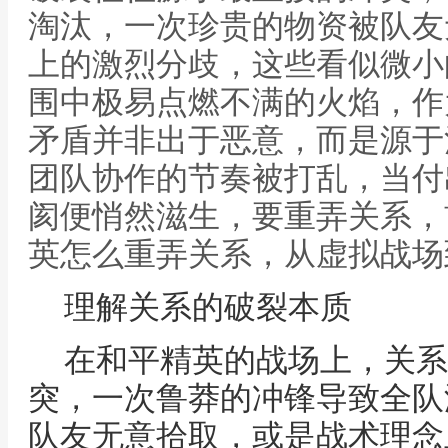
淘汰，一次珍贵的物资被队友
上的激烈分歧，这些看似微小
围中极易点燃不满的火焰，作
矛盾并非出于恶意，而是源于
团队协作的节奏被打乱，当付
阂便悄然滋生，要重弄关系，
英怎么重弄关系，从虚拟战场
理解关系的破裂本质
在和平精英的战场上，关系
突，一次鲁莽的冲锋导致全队
队友无意拾取，或是战术理念