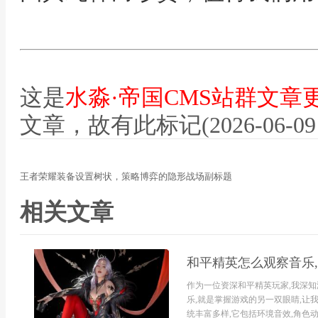
这是
水淼·帝国CMS站群文章
文章，故有此标记(2026-06-09 12
王者荣耀装备设置树状，策略博弈的隐形战场副标题
相关文章
和平精英怎么观察音乐
作为一位资深和平精英玩家,我深知
乐,就是掌握游戏的另一双眼睛,
统丰富多样,它包括环境音效,角色