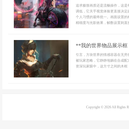
追求极致画质还是流畅操作，这是
调低，它关乎视觉体验更直接决定
个人习惯的最终统一。画面设置的
精细度与光影效果，帧数设置则直接
**我的世界物品展示框
引言，方块世界的情感容器在无穷
被玩家忽略，它静静地躺在合成配
资深玩家眼中，这方寸之间的木框，
Copyright © 2026 All Rights