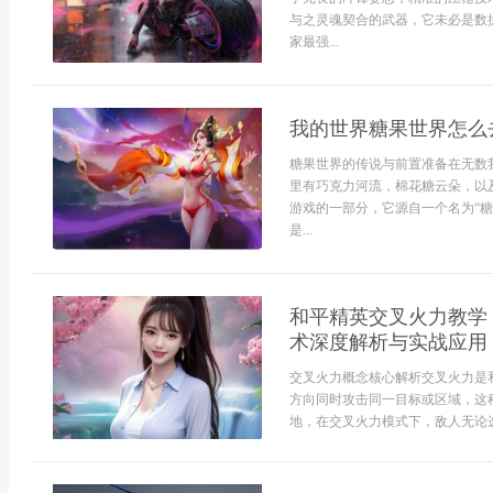
与之灵魂契合的武器，它未必是数
家最强...
我的世界糖果世界怎么
糖果世界的传说与前置准备在无数
里有巧克力河流，棉花糖云朵，以
游戏的一部分，它源自一个名为“
是...
和平精英交叉火力教学
术深度解析与实战应用
交叉火力概念核心解析交叉火力是
方向同时攻击同一目标或区域，这
地，在交叉火力模式下，敌人无论选