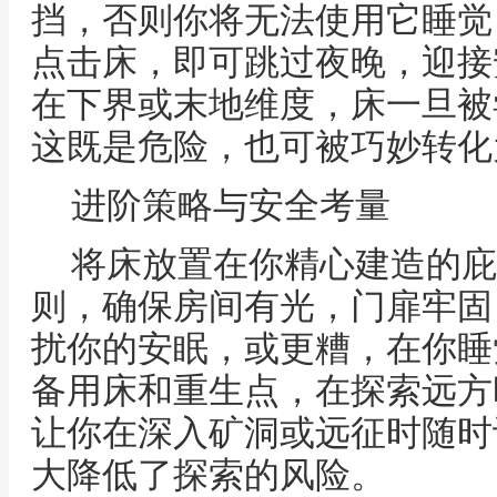
挡，否则你将无法使用它睡觉
点击床，即可跳过夜晚，迎接
在下界或末地维度，床一旦被
这既是危险，也可被巧妙转化
进阶策略与安全考量
将床放置在你精心建造的庇
则，确保房间有光，门扉牢固
扰你的安眠，或更糟，在你睡
备用床和重生点，在探索远方
让你在深入矿洞或远征时随时
大降低了探索的风险。