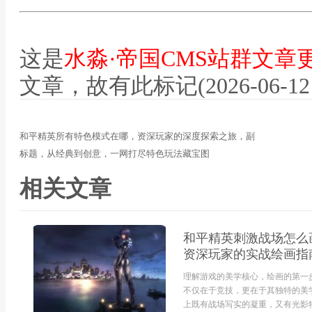
这是
水淼·帝国CMS站群文章
文章，故有此标记(2026-06-12 12
和平精英所有特色模式在哪，资深玩家的深度探索之旅，副
标题，从经典到创意，一网打尽特色玩法藏宝图
相关文章
和平精英刺激战场怎么
资深玩家的实战绘画指
理解游戏的美学核心，绘画的第一
不仅在于竞技，更在于其独特的美
上既有战场写实的凝重，又有光影特效