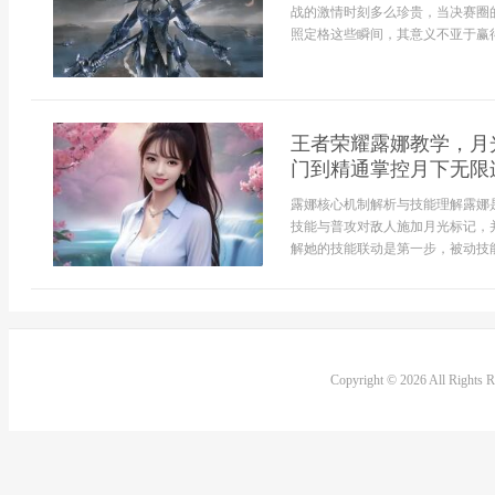
战的激情时刻多么珍贵，当决赛圈
照定格这些瞬间，其意义不亚于赢得
王者荣耀露娜教学，月
门到精通掌控月下无限
露娜核心机制解析与技能理解露娜
技能与普攻对敌人施加月光标记，
解她的技能联动是第一步，被动技能
Copyright © 2026 All Rights