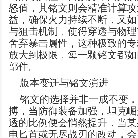
怒值，其铭文则会精准计算攻
益，确保火力持续不断，又如
与狙击机制，使得穿透与物理
舍弃暴击属性，这种极致的专
放大到极限，每一颗铭文都如
部件。
版本变迁与铭文演进
铭文的选择并非一成不变，
搏，当防御装备加强，坦克崛
透的比例便会悄然提升，当某
电匕首或无尽战刃的改动，会