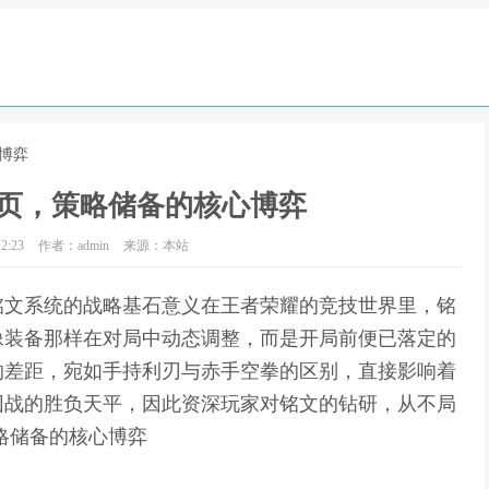
博弈
页，策略储备的核心博弈
2:23
作者：admin
来源：本站
铭文系统的战略基石意义在王者荣耀的竞技世界里，铭
像装备那样在对局中动态调整，而是开局前便已落定的
的差距，宛如手持利刃与赤手空拳的区别，直接影响着
团战的胜负天平，因此资深玩家对铭文的钻研，从不局
略储备的核心博弈