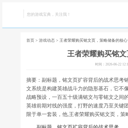
您的游戏宝典，关注我！
首页
>
游戏动态
> 王者荣耀购买铭文页，策略储备的核心
王者荣耀购买铭文
时间：2026-06-22 12:1
摘要：副标题，铭文页扩容背后的战术思考
文系统是构建英雄战斗力的隐形基石，它不
战略预设，一百五十级满铭文与零铭文之间
英雄前期对线的强度，打野的速度乃至关键
限于单一套装，他,王者荣耀购买铭文页，策
副标题，铭文页扩容背后的战术思考