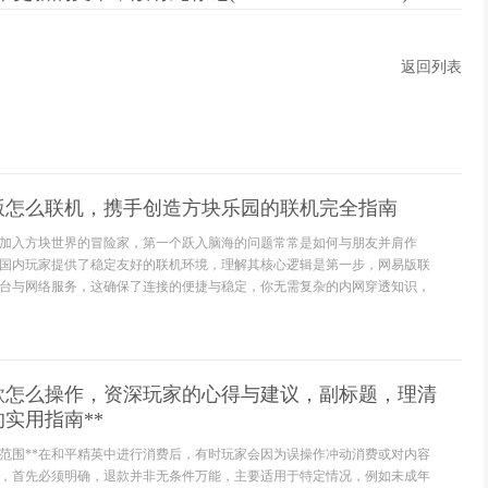
返回列表
版怎么联机，携手创造方块乐园的联机完全指南
加入方块世界的冒险家，第一个跃入脑海的问题常常是如何与朋友并肩作
国内玩家提供了稳定友好的联机环境，理解其核心逻辑是第一步，网易版联
台与网络服务，这确保了连接的便捷与稳定，你无需复杂的内网穿透知识，
退款怎么操作，资深玩家的心得与建议，副标题，理清
实用指南**
用范围**在和平精英中进行消费后，有时玩家会因为误操作冲动消费或对内容
，首先必须明确，退款并非无条件万能，主要适用于特定情况，例如未成年