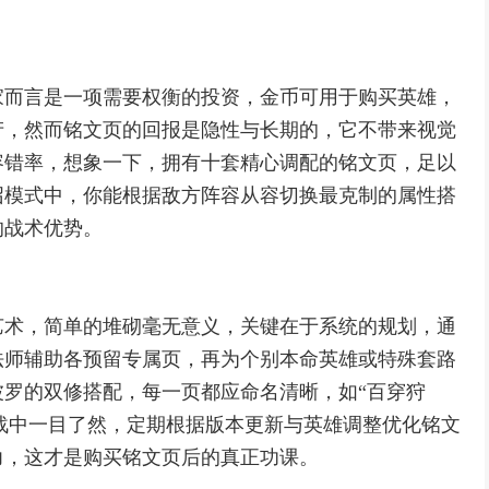
家而言是一项需要权衡的投资，金币可用于购买英雄，
产，然而铭文页的回报是隐性与长期的，它不带来视觉
容错率，想象一下，拥有十套精心调配的铭文页，足以
召模式中，你能根据敌方阵容从容切换最克制的属性搭
的战术优势。
艺术，简单的堆砌毫无意义，关键在于系统的规划，通
法师辅助各预留专属页，再为个别本命英雄或特殊套路
罗的双修搭配，每一页都应命名清晰，如“百穿狩
张备战中一目了然，定期根据版本更新与英雄调整优化铭文
力，这才是购买铭文页后的真正功课。