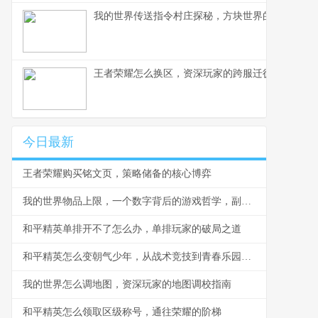
我的世界传送指令村庄探秘，方块世界的瞬间移动
王者荣耀怎么换区，资深玩家的跨服迁徙指南，副
今日最新
王者荣耀购买铭文页，策略储备的核心博弈
我的世界物品上限，一个数字背后的游戏哲学，副标题，堆叠的艺术与生存的边界
和平精英单排开不了怎么办，单排玩家的破局之道
和平精英怎么变朝气少年，从战术竞技到青春乐园的蜕变
我的世界怎么调地图，资深玩家的地图调校指南
和平精英怎么领取区级称号，通往荣耀的阶梯