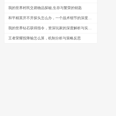
我的世界村民交易物品探秘,生存与繁荣的钥匙
和平精英开不开探头怎么办，一个战术细节的深度剖析
我的世界钻石获得指令，资深玩家的深度解析与实用指南，副标题，探索指令背后的游戏哲学
王者荣耀投降输怎么算，机制分析与策略反思