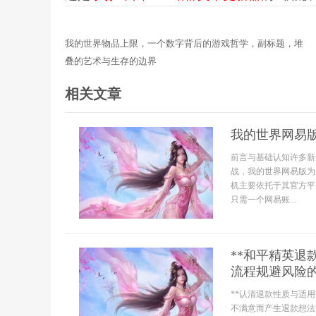
我的世界物品上限，一个数字背后的游戏哲学，副标题，堆
叠的艺术与生存的边界
相关文章
我的世界网易
前言与基础认知许多新
战，我的世界网易版为
机主要依托于其官方平
只需一个网易账...
**和平精英
流程规避风险的
**认清退款性质与适
不满意而产生退款想法