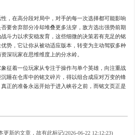
活性，在高分段对局中，对手的每一次选择都可能影响
是否要舍弃部分冷却堆叠更多法穿，敌方选出强势前期
始战斗力以求安稳发育，这些细微的决策若有充足的铭
性优势，它让你从被动适应版本，转变为主动驾驭多种
与资深玩家在思维维度上的分水岭。
它象征着一位玩家从专注于操作与单个英雄，向注重战
些沉睡在仓库中的铭文碎片，得以组合成应对万变的锋
，真正的准备永远开始于进入峡谷之前，而铭文页正是
新的文章，故有此标记(2026-06-22 12:12:23)