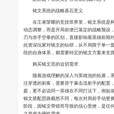
铭文系统的战略基石意义
在王者荣耀的竞技世界里，铭文系统是
动态调整，而是开局前便已落定的战略预设
刃与赤手空拳的区别，直接影响着英雄前期
此资深玩家对铭文的钻研，从不局限于单一
段的自身体系，都需要特定的铭文方案来支
购买铭文页的迫切需求
随着游戏理解的深入与英雄池的拓展，
注穿透的刺客，需要异于暴击流射手的配置
庭，更不必说同一英雄在不同打法下，例如
铭文搭配思路截然不同，每次对局前手动更
阶段，因铭文带错而导致的信心受挫，是任
之举变为硬性需求。