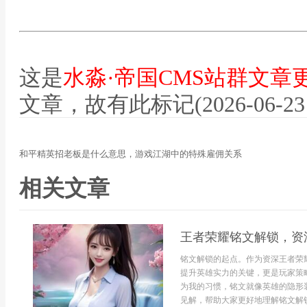
这是
水淼·帝国CMS站群文章
文章，故有此标记(2026-06-23 12
和平精英招老板是什么意思，游戏江湖中的特殊雇佣关系
相关文章
王者荣耀铭文解锁，资
铭文解锁的起点。作为资深王者荣
提升英雄实力的关键，更是玩家策
为我的习惯，铭文就像英雄的隐形
见解，帮助大家更好地理解铭文解锁