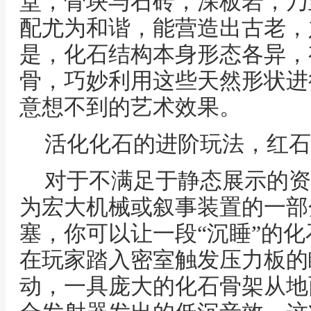
堂，骨块与石砖，深板岩，乃
配尤为和谐，能营造出古老，
是，化石结构本身形态各异，
骨，巧妙利用这些天然形状进
意想不到的艺术效果。
活化化石的进阶玩法，红石
对于不满足于静态展示的资
为宏大机械或叙事装置的一部
塞，你可以让一段“沉睡”的化
在玩家踏入密室触发压力板的
动，一具庞大的化石骨架从地