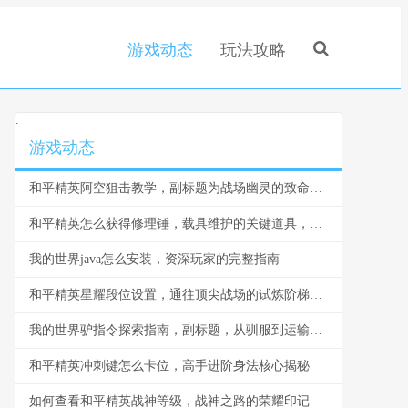
游戏动态
玩法攻略
.
游戏动态
和平精英阿空狙击教学，副标题为战场幽灵的致命艺术
和平精英怎么获得修理锤，载具维护的关键道具，副标题，修理锤获取与使用全解析
我的世界java怎么安装，资深玩家的完整指南
和平精英星耀段位设置，通往顶尖战场的试炼阶梯副标题
我的世界驴指令探索指南，副标题，从驯服到运输的完整攻略
和平精英冲刺键怎么卡位，高手进阶身法核心揭秘
如何查看和平精英战神等级，战神之路的荣耀印记