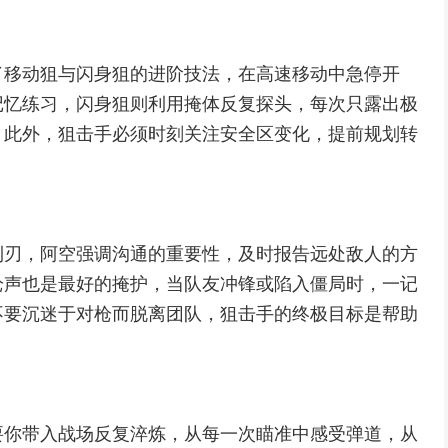
了移动狙与闪身狙的进阶技法，在高速移动中急停开
记忆练习，闪身狙则利用掩体反复探头，每次只露出极
，此外，狙击手必须时刻关注安全区变化，提前规划转
利刃，阿空强调沟通的重要性，及时报告远处敌人的方
枪声也是最好的掩护，当队友冲锋或陷入僵局时，一记
不要沉迷于对枪而脱离团队，狙击手的终极目标是帮助
要你带入战场反复淬炼，从每一次瞄准中感受弹道，从