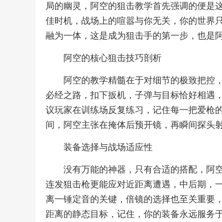
局的幽灵，阿空的狙击教学首先强调的便是
佳时机，战场上的喧嚣与你无关，你的世界
融为一体，这是成为狙击手的第一步，也是
阿空的核心狙击技巧剖析
阿空的教学精髓在于对细节的极致把控
必经之路，扣下扳机，子弹与目标恰好相遇
议玩家在训练场反复练习，记住每一把爱枪
间，阿空主张在掩体后预开镜，再瞬间探头
装备选择与战场适应性
没有万能的神器，只有合适的搭配，阿
连发狙击枪更能应对近距离遭遇，中后期，一
离一锤定音的关键，倍镜的选择也至关重要
距离的静态目标，记住，你的装备永远服务