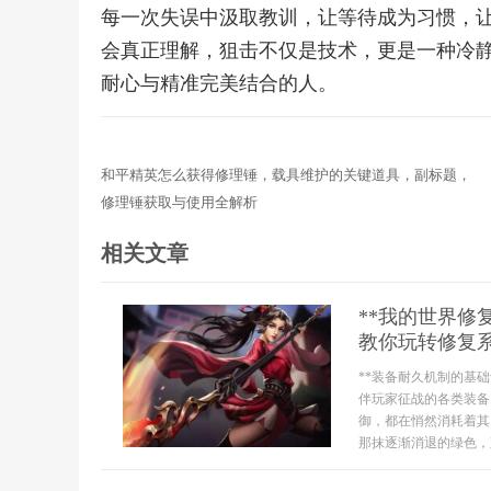
每一次失误中汲取教训，让等待成为习惯，
会真正理解，狙击不仅是技术，更是一种冷
耐心与精准完美结合的人。
和平精英怎么获得修理锤，载具维护的关键道具，副标题，
修理锤获取与使用全解析
相关文章
**我的世界
教你玩转修复系
**装备耐久机制的基
伴玩家征战的各类装备
御，都在悄然消耗着其
那抹逐渐消退的绿色，