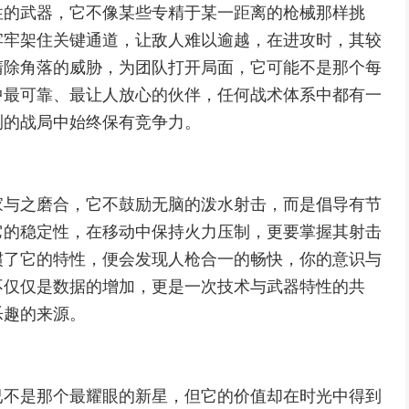
性的武器，它不像某些专精于某一距离的枪械那样挑
牢牢架住关键通道，让敌人难以逾越，在进攻时，其较
清除角落的威胁，为团队打开局面，它可能不是那个每
中最可靠、最让人放心的伙伴，任何战术体系中都有一
测的战局中始终保有竞争力。
家与之磨合，它不鼓励无脑的泼水射击，而是倡导有节
它的稳定性，在移动中保持火力压制，更要掌握其射击
惯了它的特性，便会发现人枪合一的畅快，你的意识与
不仅仅是数据的增加，更是一次技术与武器特性的共
乐趣的来源。
已不是那个最耀眼的新星，但它的价值却在时光中得到