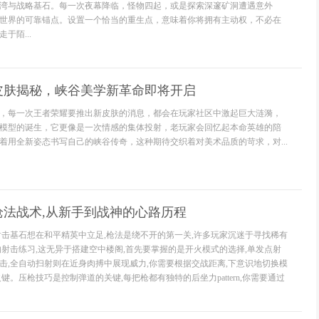
湾与战略基石。每一次夜幕降临，怪物四起，或是探索深邃矿洞遭遇意外
世界的可靠锚点。设置一个恰当的重生点，意味着你将拥有主动权，不必在
于陌...
皮肤揭秘，峡谷美学新革命即将开启
，每一次王者荣耀要推出新皮肤的消息，都会在玩家社区中激起巨大涟漪，
模型的诞生，它更像是一次情感的集体投射，老玩家会回忆起本命英雄的陪
着用全新姿态书写自己的峡谷传奇，这种期待交织着对美术品质的苛求，对...
枪法战术,从新手到战神的心路历程
射击基石想在和平精英中立足,枪法是绕不开的第一关,许多玩家沉迷于寻找稀有
的射击练习,这无异于搭建空中楼阁,首先要掌握的是开火模式的选择,单发点射
击,全自动扫射则在近身肉搏中展现威力,你需要根据交战距离,下意识地切换模
键。压枪技巧是控制弹道的关键,每把枪都有独特的后坐力pattern,你需要通过