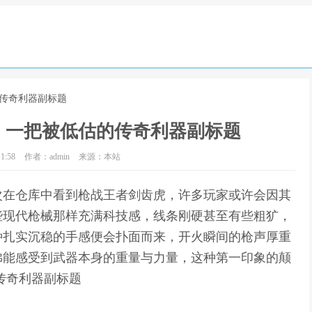
的传奇利器副标题
，一把被低估的传奇利器副标题
1:58
作者：admin
来源：本站
次在仓库中看到枪战王者剑齿虎，许多玩家或许会因其
些现代枪械那样充满科技感，线条刚硬甚至有些粗犷，
种扎实沉稳的手感便会扑面而来，开火瞬间的枪声厚重
佛能感受到武器本身的重量与力量，这种第一印象的颠
传奇利器副标题