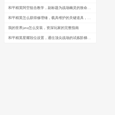
和平精英阿空狙击教学，副标题为战场幽灵的致命艺术
和平精英怎么获得修理锤，载具维护的关键道具，副标题，修理锤获取与使用全解析
我的世界java怎么安装，资深玩家的完整指南
和平精英星耀段位设置，通往顶尖战场的试炼阶梯副标题