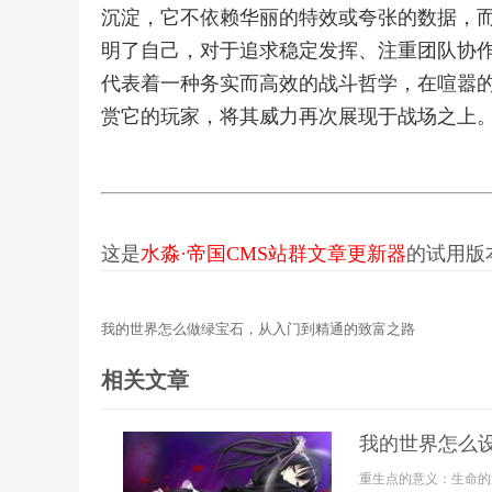
沉淀，它不依赖华丽的特效或夸张的数据，
明了自己，对于追求稳定发挥、注重团队协
代表着一种务实而高效的战斗哲学，在喧嚣
赏它的玩家，将其威力再次展现于战场之上
这是
水淼·帝国CMS站群文章更新器
的试用版本更
我的世界怎么做绿宝石，从入门到精通的致富之路
相关文章
我的世界怎么
重生点的意义：生命的