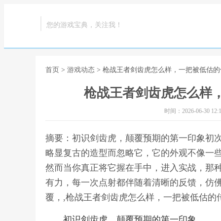
您的游戏宝典，关注我！
首页
>
游戏动态
> 枪战王者剑齿虎怎么样，一把被低估
枪战王者剑齿虎怎么样
时间：2026-06-30 12:1
摘要：初识剑齿虎，颠覆预期的第一印象初
略显复古的造型而忽略它，它的外观不像一
然而当你真正将它握在手中，进入实战，那
有力，每一次点射都伴随着清晰的反馈，仿
覆，,枪战王者剑齿虎怎么样，一把被低估的
初识剑齿虎，颠覆预期的第一印象