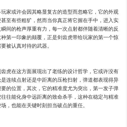
多玩家或许会因其略显复古的造型而忽略它，它的外观
硬甚至有些粗犷，然而当你真正将它握在手中，进入实
火瞬间的枪声厚重有力，每一次点射都伴随着清晰的反
这种第一印象的颠覆，正是剑齿虎带给玩家的第一个惊
需要被认真对待的武器。
剑齿虎在这方面展现出了老练的设计哲学，它或许没有
论是连续点射还是中距离的压枪扫射，弹道都表现得异
想要的位置，其次，它的精准度尤为突出，第一发子弹
虎往往能化身中远距离的致命杀手，这种在稳定与精准
控场，也能在关键时刻担当破点的重任。