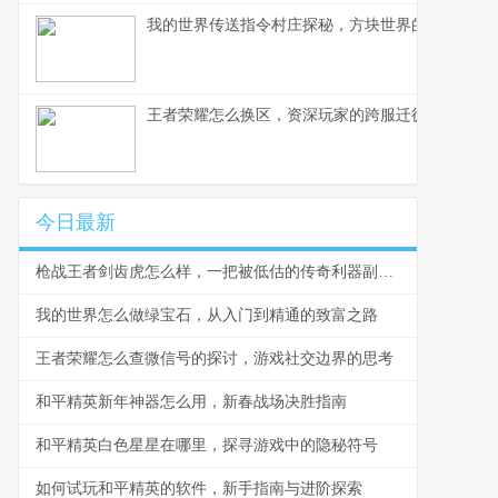
我的世界传送指令村庄探秘，方块世界的瞬间移动
王者荣耀怎么换区，资深玩家的跨服迁徙指南，副
今日最新
枪战王者剑齿虎怎么样，一把被低估的传奇利器副标题
我的世界怎么做绿宝石，从入门到精通的致富之路
王者荣耀怎么查微信号的探讨，游戏社交边界的思考
和平精英新年神器怎么用，新春战场决胜指南
和平精英白色星星在哪里，探寻游戏中的隐秘符号
如何试玩和平精英的软件，新手指南与进阶探索