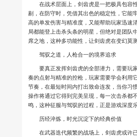
在战术层面上，剑齿虎是一把极具包容
剔，在防守时，凭借其出色的稳定性，它能
高的单发伤害与精准度，又能帮助玩家迅速
局都能登上击杀头条的明星，但绝对是团队
席之地，这种多功能性，让剑齿虎在变幻莫
驾驭之道，人枪合一的境界追求
要真正发挥剑齿虎的全部潜力，需要玩
奏的点射与精准的控枪，玩家需要学会利用
节奏，在最短时间内打出致命连发，当你习
操作将通过它得到完美呈现，每一次击杀都
鸣，这种征服与驾驭的过程，正是游戏深度
历经淬炼，时光沉淀下的经典价值
在武器迭代频繁的战场上，剑齿虎或许