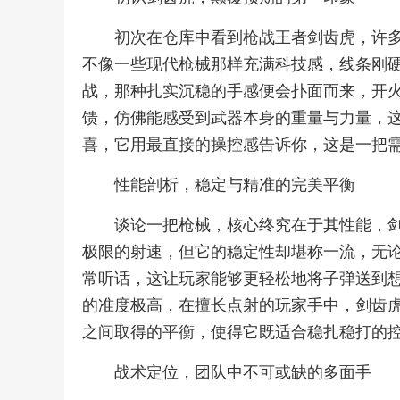
初次在仓库中看到枪战王者剑齿虎，许
不像一些现代枪械那样充满科技感，线条刚
战，那种扎实沉稳的手感便会扑面而来，开
馈，仿佛能感受到武器本身的重量与力量，
喜，它用最直接的操控感告诉你，这是一把
性能剖析，稳定与精准的完美平衡
谈论一把枪械，核心终究在于其性能，
极限的射速，但它的稳定性却堪称一流，无
常听话，这让玩家能够更轻松地将子弹送到
的准度极高，在擅长点射的玩家手中，剑齿
之间取得的平衡，使得它既适合稳扎稳打的
战术定位，团队中不可或缺的多面手