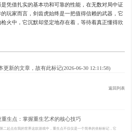
而是凭借扎实的基本功和可靠的性能，在无数对局中证
作的玩家而言，剑齿虎始终是一把值得信赖的武器，它
的枪火中，它沉默却坚定地存在着，等待着真正懂得欣
。
新的文章，故有此标记(2026-06-30 12:11:58)
返回列表
设重生点：掌握重生艺术的核心技巧
第二起点在我的世界这款游戏中，重生点不仅仅是一个简单的坐标标记，它