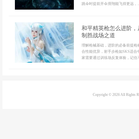
跳伞时提前开伞滑翔能飞得更远，..
和平精英枪怎么进阶，
制胜战场之道
理解枪械基础，进阶的必备前提枪
合性能优异，射手步枪如SKS适
家需要通过训练场反复体验，记住不
Copyright © 2026 All Rights