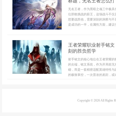
标题，无名王者怎么打
无名王者，作为黑暗之魂三中极具
位胆敢挑战的薪王，这场战斗不仅
想要战胜他，需要深刻的洞察与不
是成功的一半，在属性方面，建议生
王者荣耀职业射手铭文
刻的胜负哲学
射手铭文的核心地位在王者荣耀的
的尖端，铭文系统，作为开局前无
砌，而是一套精密适配英雄特性与
的极致掌控，一次普攻的差距，或许
Copyright © 2026 All Rights