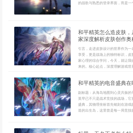
的战歌与熟悉的登录界面，而是一个
和平精英怎么造皮肤，
家深度解析皮肤创作奥
引言，走进皮肤设计的世界作为一
享受，更是战场上的独特标识，皮
家心理的综合学问，今天，就让我
来的。核心起点，深度理解游戏世界观
和平精英的电音盛典在
副标题：从海岛地图到心灵共振的
英早已不只是战术竞技的战场，它
盛典，其物理坐标首先铭刻在游戏
造的出生岛，这里曾是每一局竞技的