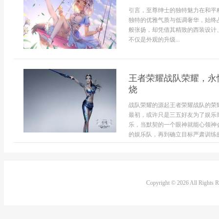
引言，至尊绅士的独特魅力在和平
独特的优雅气质与低调奢华，始终
般张扬，却凭借其精致的西装设计
不仅是外观的升级...
王者荣耀战队荣耀，永
烧
战队荣耀的源起王者荣耀战队的荣
最初，或许只是三五好友为了娱乐
乐，当默契的一个眼神就能心领神
的娱乐队，再到确立目标严肃训练的
Copyright © 2026 All Rights