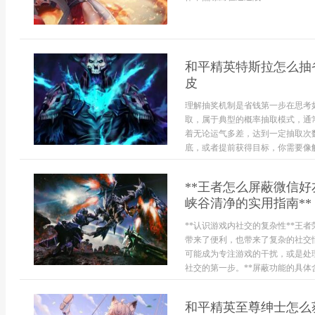
和平精英特斯拉怎么抽
皮
理解抽奖机制是省钱第一步在思考
取，属于典型的概率抽取模式，通常
着无论运气多差，达到一定抽取次
底，或者提前获得目标，你需要像解
**王者怎么屏蔽微信
峡谷清净的实用指南**
**认识游戏内社交的复杂性**王
带来了便利，也带来了复杂的社交
可能成为专注游戏的干扰，或是处
社交的第一步。**屏蔽功能的具体含
和平精英至尊绅士怎么