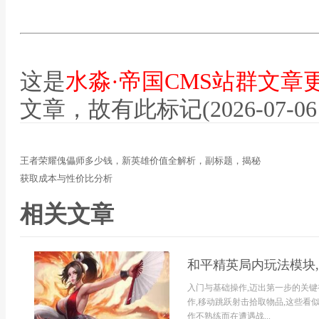
这是
水淼·帝国CMS站群文章
文章，故有此标记(2026-07-06 12
王者荣耀傀儡师多少钱，新英雄价值全解析，副标题，揭秘
获取成本与性价比分析
相关文章
和平精英局内玩法模块
入门与基础操作,迈出第一步的关
作,移动跳跃射击拾取物品,这些看
作不熟练而在遭遇战...