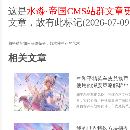
这是
水淼·帝国CMS站群文章
文章，故有此标记(2026-07-09 12
和平精英如何获得苟分，战术性生存的艺术
相关文章
**和平精英车皮兑换
使用的深度策略解析**
和平精英车皮兑换币的核心意义作
具，它代表着一种稀缺资源与顶级
身份标识与战略伙伴，车皮兑换币正
我的世界特殊方块指令