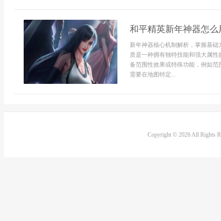
和平精英新年神器怎么
新年神器核心机制解析，掌握基础
质是一种拥有独特技能和强大属性
备范围性效果或特殊功能，例如范
需要在地图特定...
Copyright © 2026 All Rights