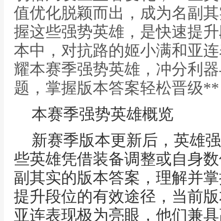
值优化脱颖而出，成为名副其
握这些强势英雄，是快速提升
本中，对抗路的姬小满和亚连表
耀本赛季强势英雄，冲分利器
题，掌握版本答案轻松晋级**
本赛季强势英雄概览
新赛季版本更新后，英雄强
些英雄凭借装备调整或自身数
副其实的版本答案，理解并掌
提升段位的有效途径，当前版
亚连表现极为亮眼，他们兼具