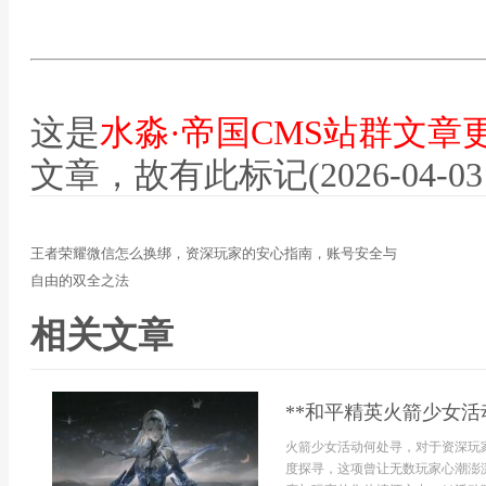
这是
水淼·帝国CMS站群文章
文章，故有此标记(2026-04-03 07
王者荣耀微信怎么换绑，资深玩家的安心指南，账号安全与
自由的双全之法
相关文章
**和平精英火箭少女
火箭少女活动何处寻，对于资深玩
度探寻，这项曾让无数玩家心潮澎