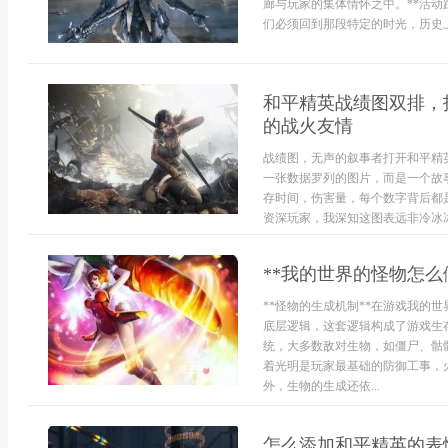
廊与玩家的集体情怀之中。**活动
们必须回到那段特定的时光，历史上，
和平精英战绩图双排，
的战火友情
战绩图，无声的叙事者打开和平精
一张数据罗列的图片，而是一个故
存时间，伤害量，每个数字背后都
资深玩家，我深知这图表远非冷冰冰
**我的世界的怪物怎么
**怪物的生成机制**在游戏我的
底层逻辑，这套逻辑构成了游戏生
统，大多数敌对生物，如僵尸、骷
着光明是玩家最基础的防御工事，
外，生物的生成还依...
怎么添加和平精英的表