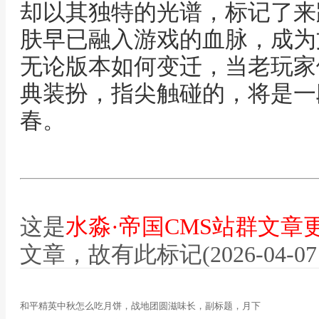
却以其独特的光谱，标记了来
肤早已融入游戏的血脉，成为
无论版本如何变迁，当老玩家
典装扮，指尖触碰的，将是一
春。
这是
水淼·帝国CMS站群文章
文章，故有此标记(2026-04-07 07
和平精英中秋怎么吃月饼，战地团圆滋味长，副标题，月下