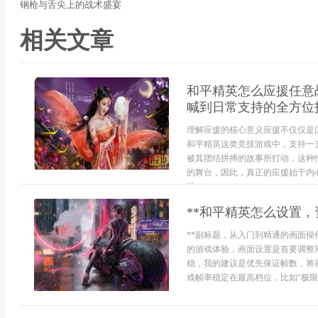
钢枪与舌尖上的战术盛宴
相关文章
和平精英怎么应援任意
喊到日常支持的全方位
理解应援的核心意义应援不仅仅是
和平精英这类竞技游戏中，支持一
被其团结拼搏的故事所打动，这种
的舞台，因此，真正的应援始于内
游...
**和平精英怎么设置，
**副标题，从入门到精通的画面操
的游戏体验，画面设置是首要调整
稳，我的建议是优先保证帧数，将
戏帧率稳定在最高档位，比如“极限”或“