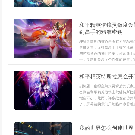
和平精英倍镜灵敏度设
到高手的精准密钥
理解灵敏度的核心基石在和平精英
敏度设置，无疑是高手手臂的延伸
与游戏角色的神经桥梁，许多新手
于，灵敏度是高度个性化的设置，
电脑的更大视野与操作习惯，...
和平精英特斯拉怎么开
副标题，虚拟座驾失灵背后的玩家
会到在和平精英战场上驾驶特斯拉
增色不少，然而，许多战友都曾共
了，屏幕前的我们只能眼睁睁看着这
我的世界怎么创建世界