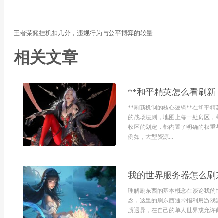
王者荣耀挂机扣几分，违规行为与公平博弈的较量
相关文章
**和平精英怎么看刷新
**刷新机制的核心逻辑**在和平
的战场法则，地图上每一处房区，
收区的划定，都内置了明确的权重
例如，大型资源...
我的世界服务器怎么刷
理解刷东西的基本概念在谈论我的
念，这里的刷东西通常指利用游戏
质迥异，在自己的单人世界或允许此