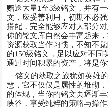
赠送大量1至3级铭文，并有
文，应妥善利用，初期不必强
搭配，完全能够应对大部分对
你的铭文库自然会丰富起来，
资源获取当作习惯，不知不觉
的150级铭文，足以应对不
通过时间积累的资产，将是你
铭文的获取之旅犹如英雄的
慧，它不仅仅是属性的堆砌，
的体现，当你的铭文页逐渐丰
峡谷，享受纯粹的策略与操作