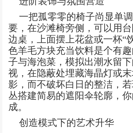
进阶装饰与氛围营造
一把孤零零的椅子尚显单调
要，在沙滩椅旁侧，可以用台
边桌，上面摆上花盆或一杯“
色羊毛方块充当饮料是个有趣
子与海泡菜，模拟出潮水留下
视，在隐蔽处埋藏海晶灯或末
影，而不破坏白日的整洁，若
丛搭建简易的遮阳伞轮廓，你
成。
创造模式下的艺术升华