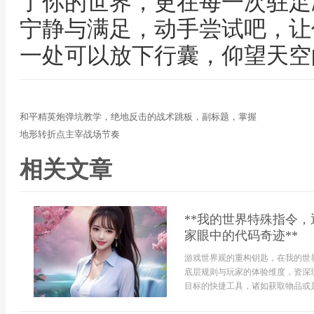
了你的世界，更在每一次驻足
宁静与满足，动手尝试吧，让
一处可以放下行囊，仰望天空
和平精英炮弹坑教学，绝地反击的战术跳板，副标题，掌握
地形转折点主宰战场节奏
相关文章
**我的世界特殊指令
家眼中的代码奇迹**
游戏世界观的重构钥匙，在我的世
底层规则与玩家的体验维度，资深
目标的快捷工具，诸如获取物品或是调