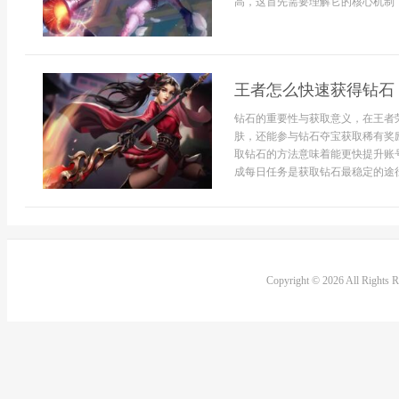
高，这首先需要理解它的核心机制，
王者怎么快速获得钻石
钻石的重要性与获取意义，在王者
肤，还能参与钻石夺宝获取稀有奖
取钻石的方法意味着能更快提升账
成每日任务是获取钻石最稳定的途径，
Copyright © 2026 All Rights