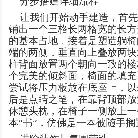
分步搭建详细流程
让我们开始动手建造，首先
铺出一个三格长两格宽的长方
的基本占地，接着是塑造躺椅
端的两侧，垂直向上叠放两块
柱背面放置两个朝向一致的楼
个完美的倾斜面，椅面的填充
尝试将压力板放在底座上，以
后是点睛之笔，在靠背顶部放
休憩头枕，在椅子一侧放上一
本“书”，仿佛是一本被随手