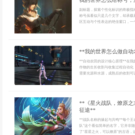
我的世界怎么给称号，
副标题，探索个性化标识的终极指
称号虽看似只是几个文字，却承载
区互动与个性表达的绝佳窗口，一个
**我的世界怎么做自动
**自动农田的设计核心原理**在
作物的生长收割与收集过程自动化
需要光源和水源，成熟后的收割可以
**《星火战队，燎原
征途**
**战队名称的缘起与共鸣**每个
队”这个看似简单的名字，它并非
了“星星之火，可以燎原”的古语，