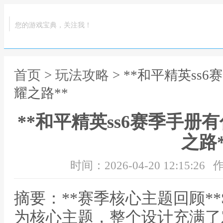
您的游戏宝典，关注我！
首页
>
玩法攻略
> **和平精英s
耀之路**
**和平精英ss6赛季手
之路*
时间：2026-04-20 12:15:26
作
摘要：**赛季核心主题回顾**
为核心主题，整个设计充满了