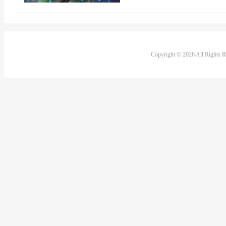
Copyright © 2026 All Rights