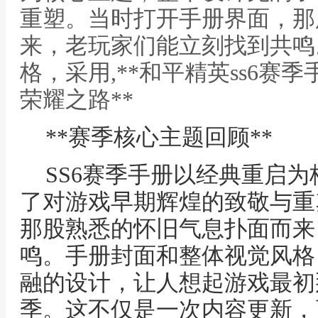
重塑。当时打开手册界面，那
来，老玩家们能立刻找到共鸣
格，采用,**和平精英ss6赛
荣耀之路**
**赛季核心主题回顾**
SS6赛季手册以经典重启
了对游戏早期辉煌的致敬与重
那股熟悉的怀旧气息扑面而来
鸣。手册封面和整体视觉风格
融的设计，让人想起游戏最初
季。这不仅是一次内容更新，