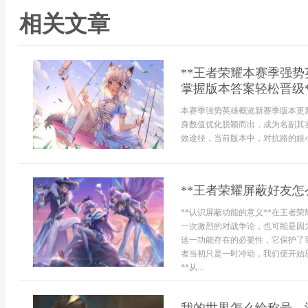
相关文章
**王者荣耀本赛季强
掌握版本答案轻松晋级*
本赛季强势英雄概览新赛季版本更
身数值优化脱颖而出，成为名副其
效途径，当前版本中，对抗路的姬小
**王者荣耀屏蔽好友怎
**认识屏蔽功能的意义**在王者
一次激烈的对战争论，也可能是因
这一功能存在的必要性，它保护了
者当初只是一时冲动，我们便开始
**从...