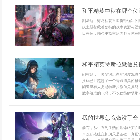
和平精英中秋在哪个位
副标题，海岛桂花香里觅珍馐决胜
庆主题都藏着独特的战术资源与视
日盛装，那么中秋主题内容具体在哪
和平精英特斯拉微信兑
副标题，一位资深玩家的深度观察
换码已经超越了一个普通道具的概
频道里有人提起特斯拉微信兑换码
数字组成的代码，不仅仅能解锁那辆流
我的世界怎么做洗手台
前言，从生存到生活的理念转变在
木挖矿搭建庇护所只是基础，真正