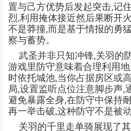
置与己方优势后发起突击,记
烈,利用掩体接近然后果断开火
不是莽撞,而是基于情报的勇
察与蓄势。
武圣并非只知冲锋,关羽的
游戏里防守意味着合理利用地
时依托城池,当你占据房区或
局,设置监听点位注意脚步声,
避免暴露全身,在防守中保持
再一举击破,这种防守不是被
关羽的千里走单骑展现了其