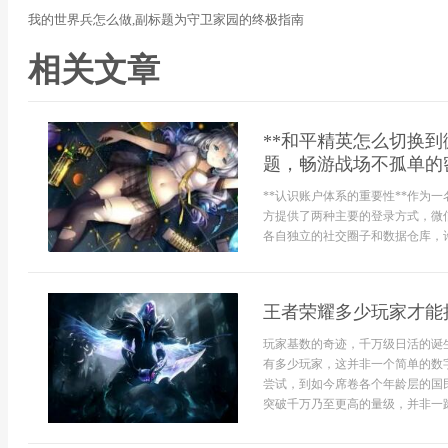
我的世界兵怎么做,副标题为守卫家园的终极指南
相关文章
**和平精英怎么切换
题，畅游战场不孤单的密
**认识账户体系的重要性**作为
方提供了两种主要的登录方式，微
各自独立的社交圈子和数据仓库，许
王者荣耀多少玩家才能
玩家基数的奇迹，千万级日活的诞
有多少玩家，这并非一个简单的数
尝试，到如今席卷各个年龄层的国
突破千万乃至更高的量级，并非一蹴