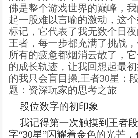
佛是整个游戏世界的巅峰，我
起一股难以言喻的激动，这个
标记，它代表了我无数个日夜
王者，每一步都充满了挑战，
所有的疲惫都烟消云散了，它
的成长轨迹，让我回想起最初
的我只会盲目操,王者30星：
题：资深玩家的思考之旅
段位数字的初印象
我记得第一次触摸到王者段
字“30星”闪耀着金色的光芒