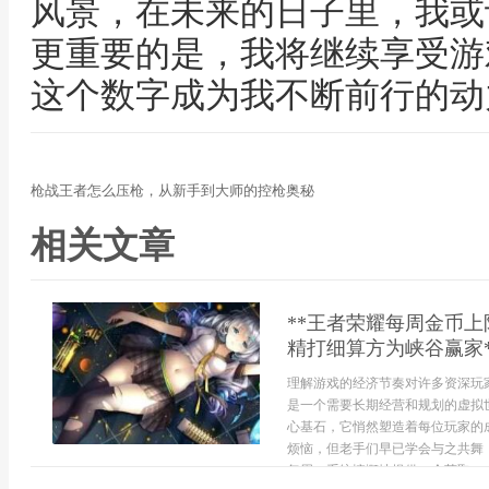
风景，在未来的日子里，我或
更重要的是，我将继续享受游
这个数字成为我不断前行的动
枪战王者怎么压枪，从新手到大师的控枪奥秘
相关文章
**王者荣耀每周金币
精打细算方为峡谷赢家*
理解游戏的经济节奏对许多资深玩
是一个需要长期经营和规划的虚拟
心基石，它悄然塑造着每位玩家的
烦恼，但老手们早已学会与之共舞
每周，系统慷慨地提供一个获取...