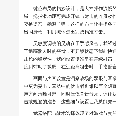
键位布局的精妙设计，是大神操作流畅
域，拇指滑动即可完成开镜与射击的连贯动
变换姿态，躲避子弹，这样的布局让手指各
出闪身枪，利用掩体进出完成精准打击。
灵敏度调校的灵魂在于手感磨合，我经
了追踪敌人时的平滑，不开镜状态下我能快
压枪的稳定性，我的设置使准星在连续射击
度则辅助了微调，在远距离狙击时，手指配
画面与声音设置是洞察战场的双眼与耳
中更为突出，草丛中的伏击者也难以完全隐
声方向清晰可辨，同时压低背景音乐，这让
击或规避的准备，这些细节设置让我总能先
武器搭配与战术选择体现了对游戏节奏