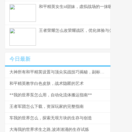
和平精英女生id甜妹，虚拟战场的一抹暖色，副标
王者荣耀怎么改荣耀战区，优化体验与公平之路
今日最新
大神所有和平精英设置与顶尖实战技巧揭秘，副标题，从键位到灵敏度的一站式决胜指南
和平精英教学白色皮肤，战术隐匿的艺术
**我的世界泵怎么用，自动化流体搬运指南**
王者军团怎么下载，资深玩家的完整指南
车我的世界怎么，探索无垠方块的生存与创造
大海我的世界求生之路,波涛汹涌的生存试炼