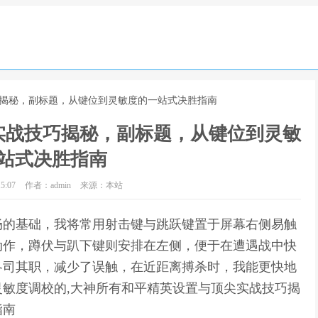
巧揭秘，副标题，从键位到灵敏度的一站式决胜指南
实战技巧揭秘，副标题，从键位到灵敏
站式决胜指南
5:07
作者：admin
来源：本站
畅的基础，我将常用射击键与跳跃键置于屏幕右侧易触
动作，蹲伏与趴下键则安排在左侧，便于在遭遇战中快
各司其职，减少了误触，在近距离搏杀时，我能更快地
敏度调校的,大神所有和平精英设置与顶尖实战技巧揭
指南