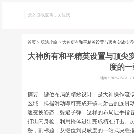
您的游戏宝典，关注我！
首页
>
玩法攻略
> 大神所有和平精英设置与顶尖实战技
大神所有和平精英设置与顶尖
度的一
时间：2026-05-08 12:1
摘要：键位布局的精妙设计，是大神操作流
区域，拇指滑动即可完成开镜与射击的连贯
速变换姿态，躲避子弹，这样的布局让手指
打出闪身枪，利用掩体进出完成精准打击。灵
秘，副标题，从键位到灵敏度的一站式决胜