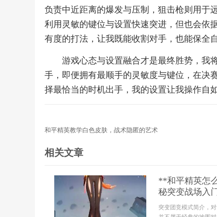
负责中近距离的爆发与压制，狙击枪则用于
利用灵敏的键位与设置快速突进，但也会依
有度的打法，让我既能收割对手，也能保全
游戏心态与设置融合才是最终胜势，我
手，即便拥有最顺手的灵敏度与键位，在决
择最恰当的时机出手，我的设置让我操作自
和平精英教学白色皮肤，战术隐匿的艺术
相关文章
**和平精英
秘突变战场入门
突变团竞模式简介，对