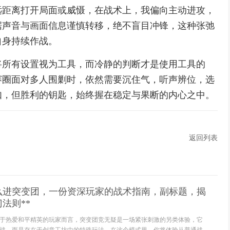
远距离打开局面或威慑，在战术上，我偏向主动进攻，
据声音与画面信息谨慎转移，绝不盲目冲锋，这种张弛
自身持续作战。
将所有设置视为工具，而冷静的判断才是使用工具的
赛圈面对多人围剿时，依然需要沉住气，听声辨位，选
如，但胜利的钥匙，始终握在稳定与果断的内心之中。
返回列表
怎么进突变团，一份资深玩家的战术指南，副标题，揭
法则**
于热爱和平精英的玩家而言，突变团竞无疑是一场紧张刺激的另类体验，它