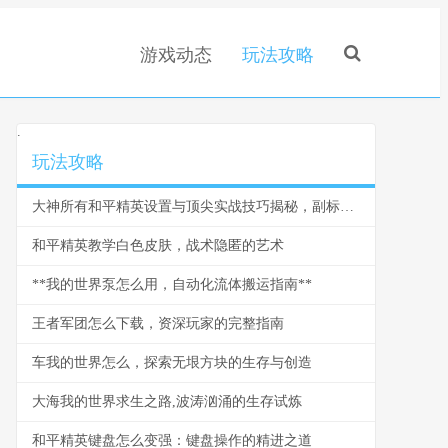
游戏动态
玩法攻略
.
玩法攻略
大神所有和平精英设置与顶尖实战技巧揭秘，副标题，从键位到灵敏度的一站式决胜指南
和平精英教学白色皮肤，战术隐匿的艺术
**我的世界泵怎么用，自动化流体搬运指南**
王者军团怎么下载，资深玩家的完整指南
车我的世界怎么，探索无垠方块的生存与创造
大海我的世界求生之路,波涛汹涌的生存试炼
和平精英键盘怎么变强：键盘操作的精进之道