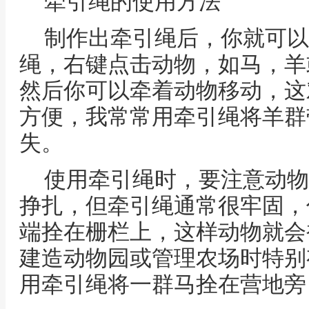
牵引绳的使用方法
制作出牵引绳后，你就可以
绳，右键点击动物，如马，羊
然后你可以牵着动物移动，这
方便，我常常用牵引绳将羊群
失。
使用牵引绳时，要注意动物
挣扎，但牵引绳通常很牢固，
端拴在栅栏上，这样动物就会
建造动物园或管理农场时特别
用牵引绳将一群马拴在营地旁