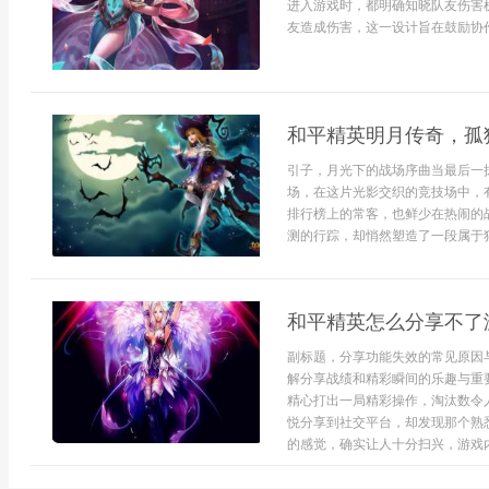
进入游戏时，都明确知晓队友伤害
友造成伤害，这一设计旨在鼓励协作而
和平精英明月传奇，孤
引子，月光下的战场序曲当最后一
场，在这片光影交织的竞技场中，
排行榜上的常客，也鲜少在热闹的
测的行踪，却悄然塑造了一段属于独
和平精英怎么分享不了
副标题，分享功能失效的常见原因
解分享战绩和精彩瞬间的乐趣与重
精心打出一局精彩操作，淘汰数令
悦分享到社交平台，却发现那个熟
的感觉，确实让人十分扫兴，游戏内