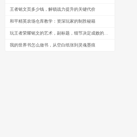
王者铭文页多少钱，解锁战力提升的关键代价
和平精英农场仓库教学：资深玩家的制胜秘籍
玩王者荣耀铭文的艺术，副标题，细节决定成败的隐形战场
我的世界书怎么做书，从空白纸张到灵魂墨痕