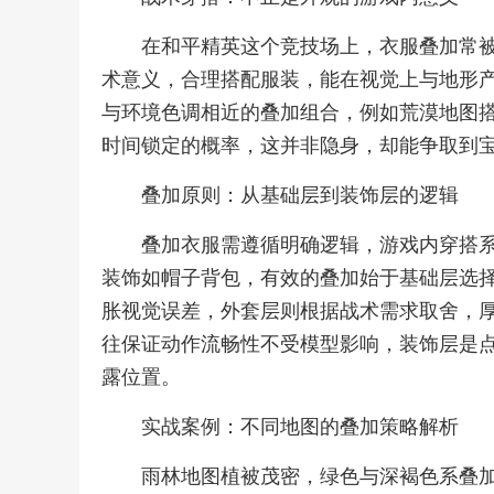
在和平精英这个竞技场上，衣服叠加常
术意义，合理搭配服装，能在视觉上与地形
与环境色调相近的叠加组合，例如荒漠地图
时间锁定的概率，这并非隐身，却能争取到
叠加原则：从基础层到装饰层的逻辑
叠加衣服需遵循明确逻辑，游戏内穿搭
装饰如帽子背包，有效的叠加始于基础层选
胀视觉误差，外套层则根据战术需求取舍，
往保证动作流畅性不受模型影响，装饰层是
露位置。
实战案例：不同地图的叠加策略解析
雨林地图植被茂密，绿色与深褐色系叠