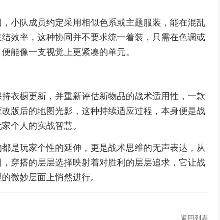
同，小队成员约定采用相似色系或主题服装，能在混乱
集结效率，这种协同并不要求统一着装，只需在色调或
，便能像一支视觉上更紧凑的单元。
保持衣橱更新，并重新评估新物品的战术适用性，一款
应改版后的地图光影，这种持续适应过程，本身便是战
玩家个人的实战智慧。
物都是玩家个性的延伸，更是战术思维的无声表达，从
同，穿搭的层层选择映射着对胜利的层层追求，它让战
理的微妙层面上悄然进行。
返回列表