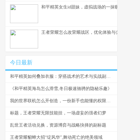
和平精英女生id甜妹，虚拟战场的一抹暖色，副标
王者荣耀怎么改荣耀战区，优化体验与公平之路
今日最新
和平精英如何叠加衣服：穿搭战术的艺术与实战副标题
《和平精英海岛怎么滑雪,冬日极速驰骋的隐秘乐趣》
我的世界联机怎么开创造，一份新手也能懂的权限指南
标题，王者荣耀无限技能挂，一场虚妄的强者幻梦
乱世王者活动兑换，资源博弈与战略抉择的副标题
王者荣耀貂蝉大招“绽风华”,舞动死亡的绝美领域