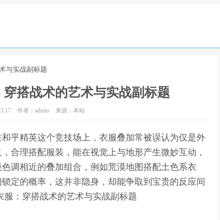
艺术与实战副标题
：穿搭战术的艺术与实战副标题
3:17
作者：admin
来源：本站
在和平精英这个竞技场上，衣服叠加常被误认为仅是外
义，合理搭配服装，能在视觉上与地形产生微妙互动，
境色调相近的叠加组合，例如荒漠地图搭配土色系衣
间锁定的概率，这并非隐身，却能争取到宝贵的反应间
衣服：穿搭战术的艺术与实战副标题