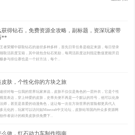
怎么获得钻石，免费资源全攻略，副标题，资深玩家带
**
王者荣耀中获取钻石的途径多种多样，首先日常任务是稳定来源，每日登录
领取活跃度宝箱，其中就包含钻石奖励，每周活跃度达到指定数值更能开启
极参与排位赛也是一个好方法，每个...
装皮肤，个性化你的方块之旅
途径对每一位我的世界玩家来说，皮肤不仅仅是角色的一层外衣，它是个性
视觉表达，穿上钟爱的皮肤，史蒂夫便不再是一个默认的符号，他可以化身
法师，甚至是喜爱的动漫角色，这让每一次在方块世界的冒险都更具代入
元化的，玩家可以访问如Minecraft中文论坛，皮肤站等国内外众多资源网
作者设计的精美皮肤供免费下...
怎么做，红石动力车制作指南