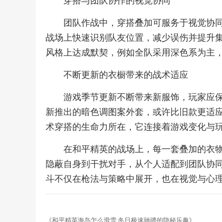
穿搭与团队协作的视觉协同
团队作战中，穿搭叠加可服务于视觉协
战场上快速识别队友位置，减少误伤并提升
风格上达成默契，例如全队采用深色系为主
不断更新的衣橱带来的战术适应
游戏季节更新不断带来新服饰，玩家应
新推出的暗色调图案外套，或许比旧款更适
术穿搭的生命力所在，它连接着游戏变化与
在和平精英的战场上，每一套叠加的衣
隐蔽自身到干扰对手，从个人适配到团队协
斗不仅在枪法与策略中展开，也在视觉与心
《和平精英海岛怎么滑雪,冬日极速驰骋的隐秘乐趣》