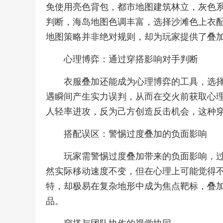
免使用亮色背包，都市地图建筑林立，灰色
判断，海岛地图色调丰富，选择沙滩色上衣
地图策略并非绝对规则，却为玩家提供了叠
心理博弈：通过穿搭影响对手判断
衣服叠加还能成为心理博弈的工具，选
遇瞬间产生实力误判，从而在交火前获取心
人轻率进攻，反为己方创造反击机会，这种穿
搭配误区：警惕过度叠加的负面影响
玩家需警惕过度叠加带来的负面影响，
然实际移动速度不变，但在心理上可能觉得
特，却极易在复杂地形中成为焦点靶标，叠
品。