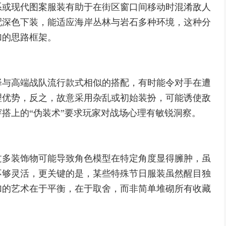
系或现代图案服装有助于在街区窗口间移动时混淆敌人
配深色下装，能适应海岸丛林与岩石多种环境，这种分
加的思路框架。
择与高端战队流行款式相似的搭配，有时能令对手在遭
理优势，反之，故意采用杂乱或初始装扮，可能诱使敌
搭上的“伪装术”要求玩家对战场心理有敏锐洞察。
过多装饰物可能导致角色模型在特定角度显得臃肿，虽
不够灵活，更关键的是，某些特殊节日服装虽然醒目独
加的艺术在于平衡，在于取舍，而非简单堆砌所有收藏