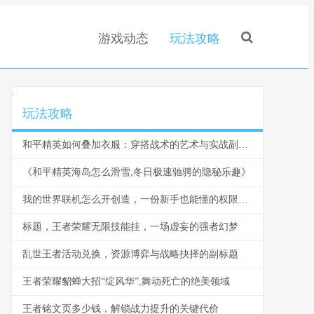
游戏动态
玩法攻略
.
玩法攻略
和平精英如何叠加衣服：穿搭战术的艺术与实战副标题
《和平精英海岛怎么滑雪,冬日极速驰骋的隐秘乐趣》
我的世界联机怎么开创造，一份新手也能懂的权限指南
标题，王者荣耀无限技能挂，一场虚妄的强者幻梦
乱世王者活动兑换，资源博弈与战略抉择的副标题
王者荣耀貂蝉大招“绽风华”,舞动死亡的绝美领域
王者铭文页多少钱，解锁战力提升的关键代价