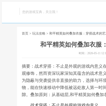
您的游戏宝典，关注我！
首页
>
玩法攻略
> 和平精英如何叠加衣服：穿搭战术的
和平精英如何叠加衣服
时间：2026-05-11 12:1
摘要：战术穿搭：不止是外观的游戏内意义
观修饰，然而资深玩家深知其蕴含的战术意
为隐蔽与突袭提供非直接的助力，选择与环
物，能在快速移动中降低被远处敌人第一时
隙。叠加原则：从基础层,和平精英如何叠加
战术穿搭：不止是外观的游戏内意义