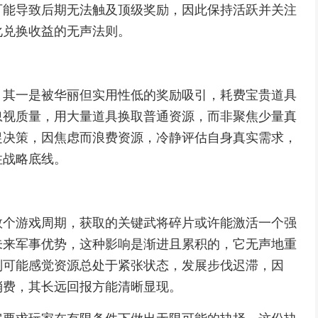
可能导致后期无法触及顶级奖励，因此保持活跃并关注
化兑换收益的无声法则。
，其一是被华丽但实用性低的奖励吸引，耗费宝贵道具
忽视质量，用大量道具换取普通资源，而非聚焦少量真
促决策，因焦虑而浪费资源，冷静评估自身真实需求，
住战略底线。
数个游戏周期，获取的关键武将碎片或许能激活一个强
未来军事优势，这种影响是渐进且累积的，它无声地重
则可能感觉资源总处于紧张状态，发展步伐迟滞，因
消费，其长远回报方能清晰显现。