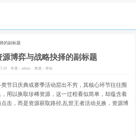
抉择的副标题
资源博弈与战略抉择的副标题
5:10
作者：admin
来源：本站
各类节日庆典或赛季活动层出不穷，其核心环节往往围
具，用以换取珍稀资源，这一过程看似简单，却蕴含着
点击，而是资源获取路径,乱世王者活动兑换，资源博