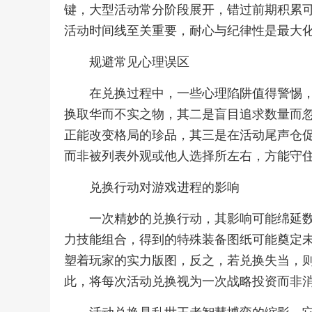
键，大型活动常分阶段展开，错过前期积累
活动时间线至关重要，耐心与纪律性是最大
规避常见心理误区
在兑换过程中，一些心理陷阱值得警惕
换取华而不实之物，其二是盲目追求数量而
正能改变格局的珍品，其三是在活动尾声仓
而非被列表外观或他人选择所左右，方能守
兑换行动对游戏进程的影响
一次精妙的兑换行动，其影响可能绵延
力技能组合，得到的特殊装备图纸可能奠定
塑着玩家的实力版图，反之，若兑换失当，
此，将每次活动兑换视为一次战略投资而非