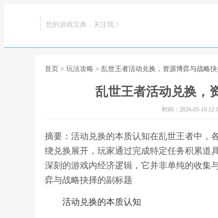
您的游戏宝典，关注我！
首页
>
玩法攻略
> 乱世王者活动兑换，资源博弈与战略
乱世王者活动兑换，
时间：2026-05-10 12:1
摘要：活动兑换的本质认知在乱世王者中，
绕兑换展开，玩家通过完成特定任务积累道
深刻的游戏内经济逻辑，它并非单纯的收集与
弈与战略抉择的副标题
活动兑换的本质认知