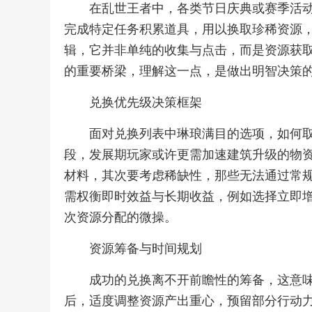
在乱世王者中，各类节日庆典或赛季活
完成特定任务积累道具，用以换取珍稀资源
辑，它并非单纯的收集与点击，而是资源获
的重要桥梁，理解这一点，是做出明智决策
兑换优先级决策框架
面对兑换列表中琳琅满目的选项，如何
段，发展期玩家或许更需加速建筑升级的物
材料，其次要考虑稀缺性，那些无法通过常
需权衡即时效益与长期收益，例如选择立即
次资源分配的微操。
资源筹备与时间规划
成功的兑换离不开前瞻性的筹备，这意
后，适度调整资源产出重心，预留部分行动