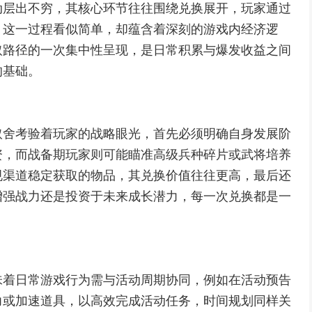
动层出不穷，其核心环节往往围绕兑换展开，玩家通过
，这一过程看似简单，却蕴含着深刻的游戏内经济逻
取路径的一次集中性呈现，是日常积累与爆发收益之间
的基础。
取舍考验着玩家的战略眼光，首先必须明确自身发展阶
资，而战备期玩家则可能瞄准高级兵种碎片或武将培养
规渠道稳定获取的物品，其兑换价值往往更高，最后还
增强战力还是投资于未来成长潜力，每一次兑换都是一
味着日常游戏行为需与活动周期协同，例如在活动预告
力或加速道具，以高效完成活动任务，时间规划同样关