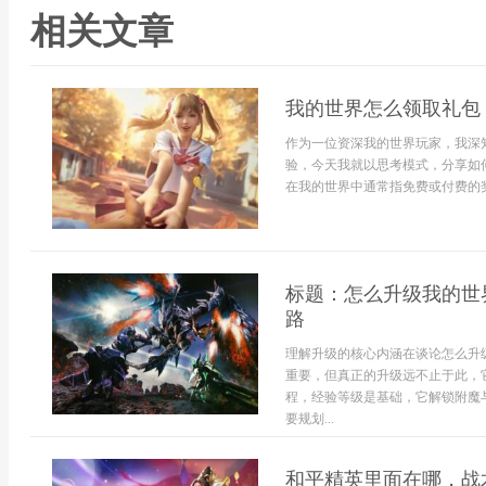
相关文章
我的世界怎么领取礼包
作为一位资深我的世界玩家，我深
验，今天我就以思考模式，分享如
在我的世界中通常指免费或付费的奖
标题：怎么升级我的世
路
理解升级的核心内涵在谈论怎么升
重要，但真正的升级远不止于此，
程，经验等级是基础，它解锁附魔
要规划...
和平精英里面在哪，战