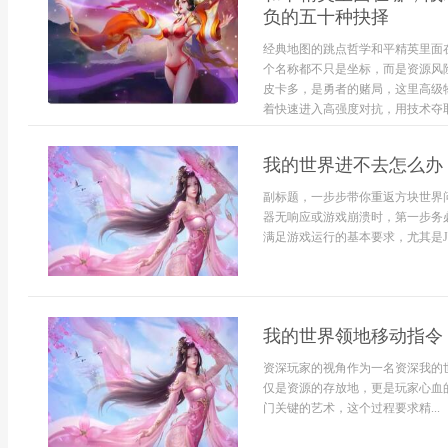
负的五十种抉择
经典地图的跳点哲学和平精英里面
个名称都不只是坐标，而是资源风
皮卡多，是勇者的赌局，这里高级
着快速进入高强度对抗，用技术夺取
我的世界进不去怎么办
副标题，一步步带你重返方块世界
器无响应或游戏崩溃时，第一步务
满足游戏运行的基本要求，尤其是Ja
我的世界领地移动指令
资深玩家的视角作为一名资深我的
仅是资源的存放地，更是玩家心血
门关键的艺术，这个过程要求精...