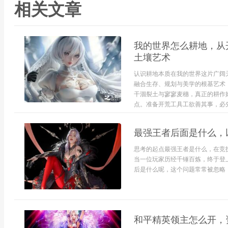
相关文章
我的世界怎么耕地，从
土壤艺术
认识耕地本质在我的世界这片广阔
融合生存、规划与美学的根基艺术
干涸裂土与寥寥麦穗，真正的耕作
点。准备开荒工具工欲善其事，必先
最强王者后面是什么，
思考的起点最强王者是什么，在竞
当一位玩家历经千锤百炼，终于登
后是什么呢，这个问题常常被忽略，
和平精英领主怎么开，