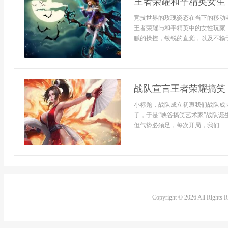
王者荣耀和平精英女生
竞技世界的玫瑰姿态在当下的移动
王者荣耀与和平精英中的女性玩家
腻的操控，敏锐的直觉，以及不输于
战队宣言王者荣耀搞笑
小标题，战队成立初衷我们战队成
子，于是“峡谷搞笑艺术家”战队
但气势必须足，每次开局，我们...
Copyright © 2026 All Rights