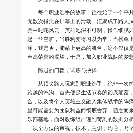
每个职业选手的故事，往往始于一个平
无数次指尖在屏幕上的滑动，汇聚成了路人
赛中叱咤风云，英雄池深不可测，操作细腻
起一丝空旷，当胜利变得习以为常，当榜单
芽，我是否，能站上更高的舞台，这不仅仅
至高荣誉的渴望，于是，加入职业战队的梦
跨越的门槛，试炼与抉择
从顶尖路人玩家到职业选手，绝非一次
跨越的鸿沟，首先便是生活节奏的彻底颠覆
合，以及将个人英雄主义融入集体战术的阵
里可能需要为团队利益而彻底舍弃，随之而
乐部基地，面对教练组严谨到苛刻的数据分
一次全方位的审视，技术，意识，沟通，乃