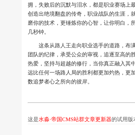
拥，失败后的沉默与泪水，都是职业赛场上
创造出绝境翻盘的传奇，职业战队的生涯，
磨你的技术，更锤炼你的心智，让你明白，
几秒钟。
这条从路人王走向职业选手的道路，布
团队的纪律，承受公众的审视，追逐至高的
热爱，坚持与超越的修行，当你真正融入其
远比任何一场路人局的胜利都更加灼热，更
数追梦者心之所向的彼岸。
这是
水淼·帝国CMS站群文章更新器
的试用版本更