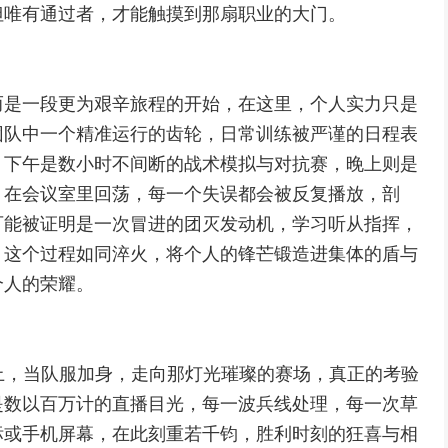
但唯有通过者，才能触摸到那扇职业的大门。
而是一段更为艰辛旅程的开始，在这里，个人实力只是
团队中一个精准运行的齿轮，日常训练被严谨的日程表
，下午是数小时不间断的战术模拟与对抗赛，晚上则是
，在会议室里回荡，每一个失误都会被反复播放，剖
可能被证明是一次冒进的团灭发动机，学习听从指挥，
，这个过程如同淬火，将个人的锋芒锻造进集体的盾与
个人的荣耀。
上，当队服加身，走向那灯光璀璨的赛场，真正的考验
是数以百万计的直播目光，每一波兵线处理，每一次草
标或手机屏幕，在此刻重若千钧，胜利时刻的狂喜与相