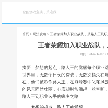
您的游戏宝典，关注我！
首页
>
玩法攻略
> 王者荣耀加入职业战队，从路人王到
王者荣耀加入职业战队，
时间：2026-06-10 12:1
摘要：梦想的起点，路人王的觉醒每个职业
世界里，无数个日夜的奋战，无数次指尖在
在，他们被称作路人王，在巅峰赛中叱咤风
的风景固然壮丽，心底却时常涌起一丝空旷，
路人王到职业选手的蜕变之路
梦想的起点，路人王的觉醒