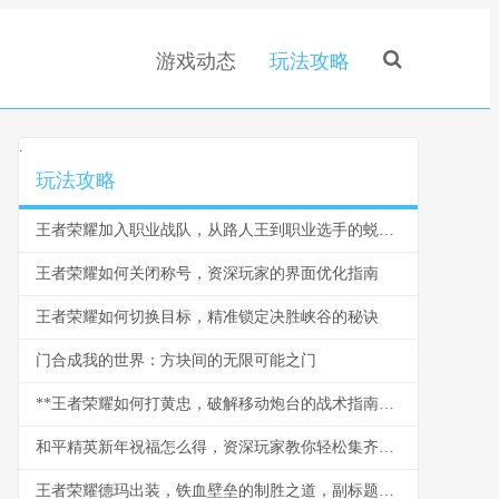
游戏动态
玩法攻略
.
玩法攻略
王者荣耀加入职业战队，从路人王到职业选手的蜕变之路
王者荣耀如何关闭称号，资深玩家的界面优化指南
王者荣耀如何切换目标，精准锁定决胜峡谷的秘诀
门合成我的世界：方块间的无限可能之门
**王者荣耀如何打黄忠，破解移动炮台的战术指南，副标题，从对线到团战的全面克制之道**
和平精英新年祝福怎么得，资深玩家教你轻松集齐贺岁福利
王者荣耀德玛出装，铁血壁垒的制胜之道，副标题为峡谷坦王的装备哲学