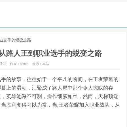
职业选手的蜕变之路
从路人王到职业选手的蜕变之路
5:22
作者：admin
来源：本站
选手的故事，往往始于一个平凡的瞬间，在王者荣耀的
屏幕上的滑动，汇聚成了路人局中那个令人惊叹的存
云，英雄池深不可测，操作细腻如丝，然而，天梯顶端
当胜利变得习以为常，当,王者荣耀加入职业战队，从