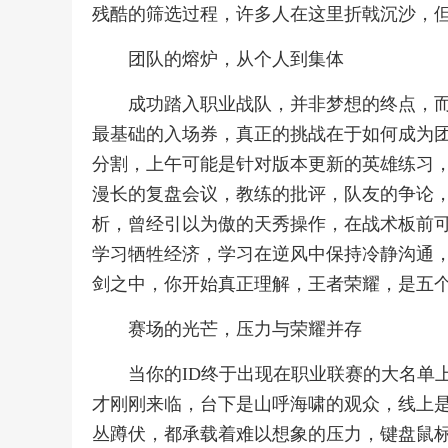
残酷的筛选过程，许多人在这里折戟沉沙，
团队的熔炉，从个人到集体
成功踏入职业战队，并非梦想的终点，
最基础的入场券，真正的挑战在于如何成为
分割，上午可能是针对版本更新的英雄练习
漫长的复盘会议，教练的批评，队友的争论
析，曾经引以为傲的天秀操作，在战术板前
学习牺牲经济，学习在逆风中保持冷静沟通
剑之中，你开始真正理解，王者荣耀，是五
赛场的光芒，压力与荣耀并存
当你的ID终于出现在职业联赛的大名单
才刚刚来临，台下是山呼海啸的观众，线上
丛蹲伏，都承载着难以想象的压力，键盘鼠