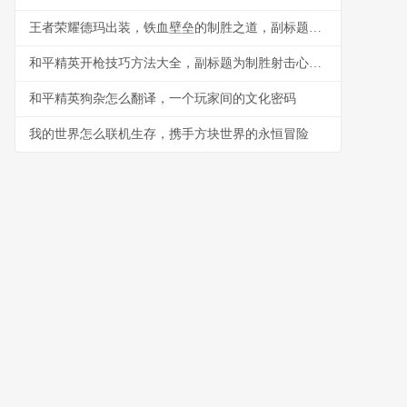
王者荣耀德玛出装，铁血壁垒的制胜之道，副标题为峡谷坦王的装备哲学
和平精英开枪技巧方法大全，副标题为制胜射击心得分享
和平精英狗杂怎么翻译，一个玩家间的文化密码
我的世界怎么联机生存，携手方块世界的永恒冒险