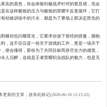
最真实的底色，你会体验到被战术针对的窒息感，也会
就是在这样极致的压力与极致的荣耀中反复循环，它打
所有枯燥训练中的汗水，都是为了赛场上那决定胜负的
满荆棘却也闪耀星光，它要求你放下曾经的骄傲，拥抱
胜利，这不仅仅是一份关于游戏的工作，更是一场关于
中，便会懂得，那份为了共同目标而拼尽全力的感觉，
加令人沉醉，这就是王者荣耀职业战队的魅力，也是无
新的文章，故有此标记(2026-06-10 12:15:22)