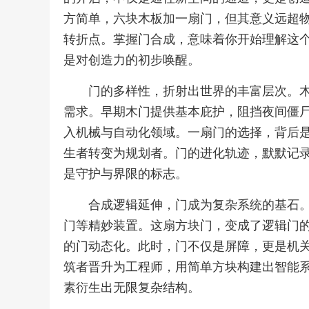
方简单，六块木板加一扇门，但其意义远超
转折点。掌握门合成，意味着你开始理解这
是对创造力的初步唤醒。
门的多样性，折射出世界的丰富层次。
需求。早期木门提供基本庇护，阻挡夜间僵
入机械与自动化领域。一扇门的选择，背后
生者转变为规划者。门的进化轨迹，默默记
是守护与界限的标志。
合成逻辑延伸，门成为复杂系统的基石
门等精妙装置。这扇方块门，变成了逻辑门
的门动态化。此时，门不仅是屏障，更是机
筑者晋升为工程师，用简单方块构建出智能
素衍生出无限复杂结构。