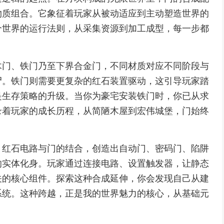
物质组合。它象征着玩家从被动适应到主动塑造世界的
个世界的运行法则，从采集资源到加工成型，每一步都
木门、铁门乃至下界合金门，不同材质对应不同阶段与
尸。铁门则需要更复杂的红石装置驱动，这引导玩家踏
是生存策略的升级。当你为豪宅安装铁门时，你已从求
录着玩家的成长历程，从简陋木屋到宏伟城堡，门始终
。红石电路与门的结合，创造出自动门、密码门、陷阱
的实体化身。玩家通过连接电路、设置触发器，让静态
关的核心组件。探索这种合成延伸，你会发现自己从建
系统。这种跨越，正是我的世界魅力的核心，从基础元