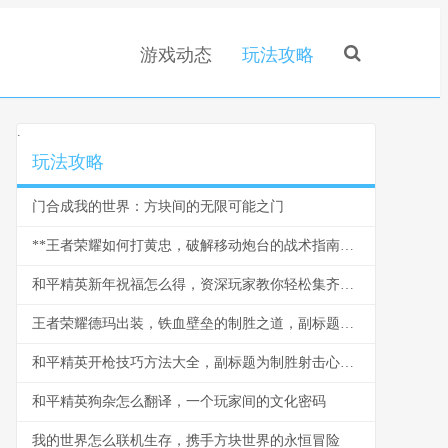
游戏动态
玩法攻略
.
玩法攻略
门合成我的世界：方块间的无限可能之门
**王者荣耀如何打黄忠，破解移动炮台的战术指南，副标题，从对线到团战的全面克制之道**
和平精英新年祝福怎么得，资深玩家教你轻松集齐贺岁福利
王者荣耀德玛出装，铁血壁垒的制胜之道，副标题为峡谷坦王的装备哲学
和平精英开枪技巧方法大全，副标题为制胜射击心得分享
和平精英狗杂怎么翻译，一个玩家间的文化密码
我的世界怎么联机生存，携手方块世界的永恒冒险