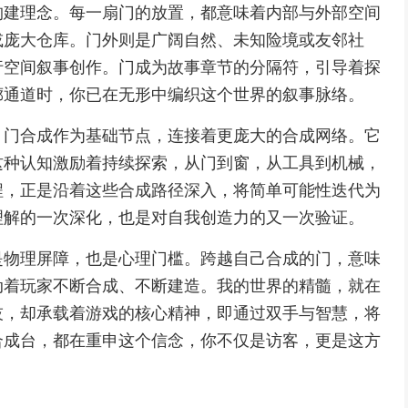
构建理念。每一扇门的放置，都意味着内部与外部空间
或庞大仓库。门外则是广阔自然、未知险境或友邻社
行空间叙事创作。门成为故事章节的分隔符，引导着探
廊通道时，你已在无形中编织这个世界的叙事脉络。
。门合成作为基础节点，连接着更庞大的合成网络。它
这种认知激励着持续探索，从门到窗，从工具到机械，
程，正是沿着这些合成路径深入，将简单可能性迭代为
理解的一次深化，也是对自我创造力的又一次验证。
是物理屏障，也是心理门槛。跨越自己合成的门，意味
动着玩家不断合成、不断建造。我的世界的精髓，就在
技，却承载着游戏的核心精神，即通过双手与智慧，将
合成台，都在重申这个信念，你不仅是访客，更是这方