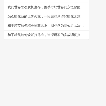
我的世界怎么联机生存，携手方块世界的永恒冒险
怎么孵化我的世界火龙，一段充满期待的孵化之旅
和平精英如何精准招募队友，副标题为高效组队决胜战场秘诀
和平精英如何设置打得准，资深玩家的实战调优指南，副标题，从灵敏度到战术意识的全面精解