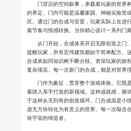
门背后的空间叙事，承载着玩家的世界
的界定。门内可能是温馨家园、神秘实验室
区。通过门的合成与安置，玩家实际上在进
索节奏与情感转换。当你精心设计一系列门
从门开始，合成体系开启无限创造之门
提醒玩家，所有宏伟建筑都始于简单配方。
合成表如同知识树不断分枝。资深玩家的旅
复杂现实。每一次新门的合成，都是对世界
门作为象征，贯穿整个游戏体验。它既
着踏入亲手打造的新领域。这种成就感，驱
于这种从无到有的创造循环。门合成虽是小
虚无方块转化为有意义的世界。每一次敲击
块宇宙的缔造者。