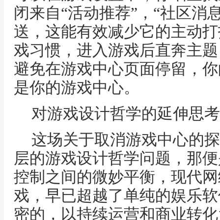
闭来自“活动推荐”，“社区消
送，这能有效减少它的主动打
戏习惯，进入游戏后直奔主题
避免在游戏中心页面停留，你
是你的游戏中心。
对游戏设计哲学的延伸思考
这场关于取消游戏中心的探
层的游戏设计哲学问题，那便
控制之间的微妙平衡，现代网
戏，早已超越了单纯的娱乐软
密的，以持续运营和商业转化