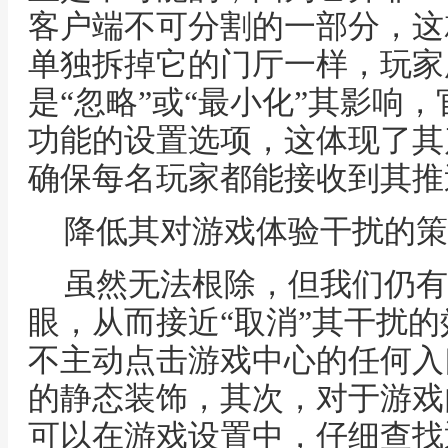
客户端不可分割的一部分，这
单独拆掉它的门厅一样，玩家
是“忽略”或“最小化”其影响
功能的设置选项，这体现了其
确保每名玩家都能接收到其推
降低其对游戏体验干扰的策
虽然无法根除，但我们仍有
眼，从而接近“取消”其干扰
不主动点击游戏中心的任何入
的静态装饰，其次，对于游戏
可以在游戏设置中，仔细查找