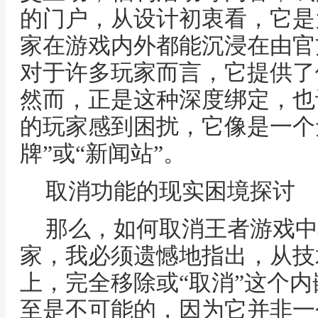
的门户，从设计初衷看，它是
家在游戏内外都能沉浸在由官
对于许多玩家而言，它提供了
然而，正是这种深度绑定，也
的玩家感到困扰，它像是一个
牌”或“新闻站”。
取消功能的现实困境探讨
那么，如何取消王者游戏中
家，我必须遗憾地指出，从技
上，完全移除或“取消”这个
至是不可能的，因为它并非一