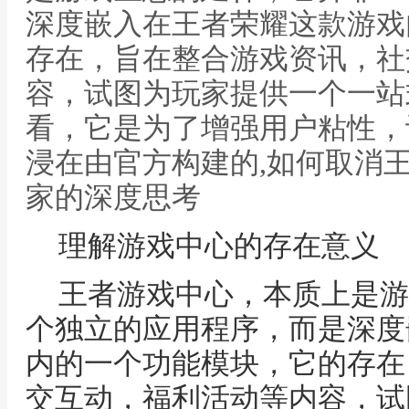
深度嵌入在王者荣耀这款游戏
存在，旨在整合游戏资讯，社
容，试图为玩家提供一个一站
看，它是为了增强用户粘性，
浸在由官方构建的,如何取消
家的深度思考
理解游戏中心的存在意义
王者游戏中心，本质上是游
个独立的应用程序，而是深度
内的一个功能模块，它的存在
交互动，福利活动等内容，试