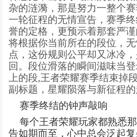
杂的涟漪，那是努力一整个赛
一轮征程的无情宣告，赛季终
誉的定格，更预示着那套严谨
将根据你当前所在的段位，无
点，这份规则公平却又冰冷，
回。段位滑落的瞬间滋味当登
上的段,王者荣耀赛季结束掉
副标题，星耀陨落与新征程的
赛季终结的钟声敲响
每个王者荣耀玩家都熟悉那
告如期而至，心中总会泛起复