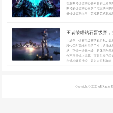
理解账号价值核心要素售卖王者荣
账号的价值核心由多个维度共同构
基础价值就很高，英雄和皮肤收藏是关
王者荣耀钻石晋级赛，
小标题，钻石晋级赛的独特魅力钻
段位迈向高端对局的门槛，这场比
感，它像一道分水岭，将休闲与竞
合不再是锦上添花，而是胜负的关
自觉地绷紧神经，因为大家都知道，
Copyright © 2026 All Rights