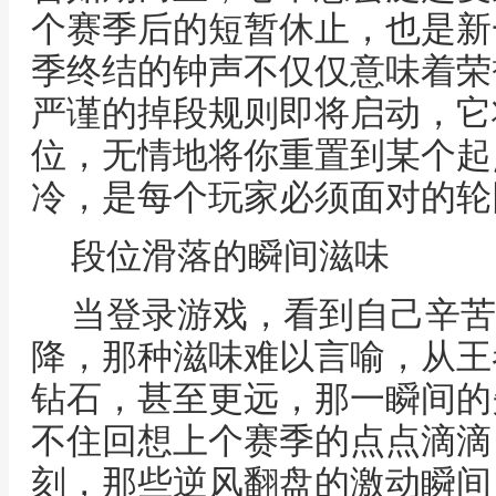
个赛季后的短暂休止，也是新
季终结的钟声不仅仅意味着荣
严谨的掉段规则即将启动，它
位，无情地将你重置到某个起
冷，是每个玩家必须面对的轮
段位滑落的瞬间滋味
当登录游戏，看到自己辛苦
降，那种滋味难以言喻，从王
钻石，甚至更远，那一瞬间的
不住回想上个赛季的点点滴滴，
刻，那些逆风翻盘的激动瞬间