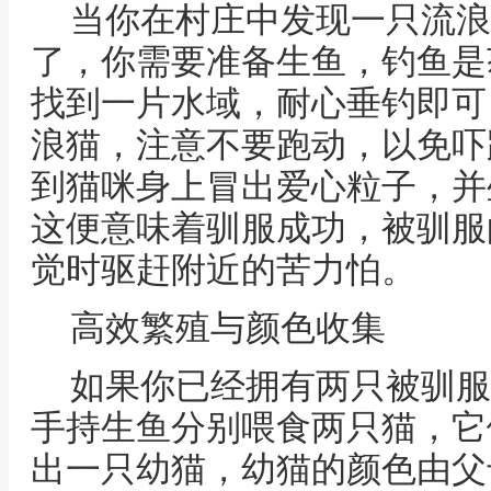
当你在村庄中发现一只流浪
了，你需要准备生鱼，钓鱼是
找到一片水域，耐心垂钓即可
浪猫，注意不要跑动，以免吓
到猫咪身上冒出爱心粒子，并
这便意味着驯服成功，被驯服
觉时驱赶附近的苦力怕。
高效繁殖与颜色收集
如果你已经拥有两只被驯服
手持生鱼分别喂食两只猫，它
出一只幼猫，幼猫的颜色由父