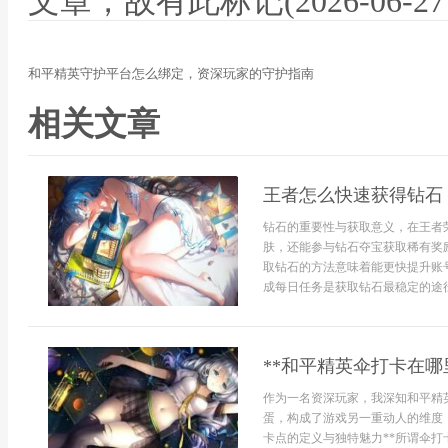
文章，故有此标记(2026-06-27 12
和平精英守护平台怎么绑定，资深玩家的守护指南
相关文章
王者怎么快速获得钻石
钻石的重要性与获取意义，在王者
肤，还能参与钻石夺宝获取稀有奖
取钻石的方法意味着能更快提升账
成每日任务是获取钻石最稳定的途径，
**和平精英伞打卡在哪
作为一名资深玩家，我深知和平精
蛋，构成了游戏另一重动人的维度
卡点的定义与独特魅力**所谓伞打