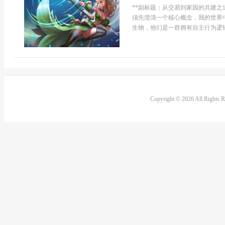
**副标题：从交易到家园的共建之
须先澄清一个核心概念，我的世界
生物，他们是一群拥有自主行为逻辑的
Copyright © 2026 All Rights