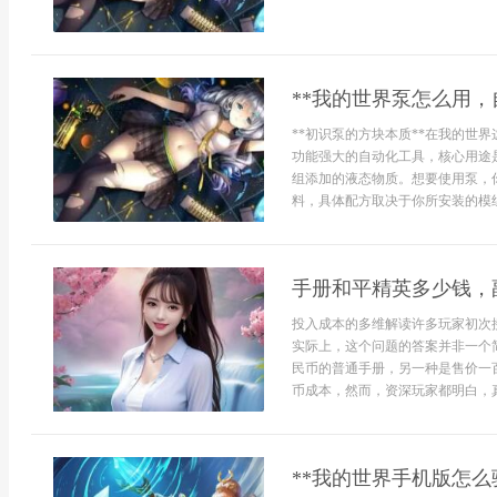
**我的世界泵怎么用，
**初识泵的方块本质**在我的世
功能强大的自动化工具，核心用途
组添加的液态物质。想要使用泵，
料，具体配方取决于你所安装的模组
手册和平精英多少钱，
投入成本的多维解读许多玩家初次
实际上，这个问题的答案并非一个
民币的普通手册，另一种是售价一
币成本，然而，资深玩家都明白，真
**我的世界手机版怎么