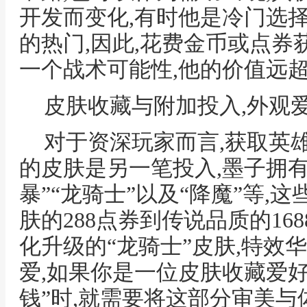
开发而变化,有时他是冷门选择
的热门,因此,花费金币或点券
一个战术可能性,他的价值远
皮肤收藏与附加投入,外观
对于资深玩家而言,获取英
的皮肤是另一笔投入,墨子拥有
暴”“龙骑士”以及“降魔”等,
肤的288点券到传说品质的16
化升级的“龙骑士”皮肤,特效华
爱,如果你是一位皮肤收藏爱好
钱”时,就需要将这部分审美与