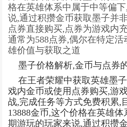
格在英雄体系中属于中等偏下
说,通过积攒金币获取墨子并
点券直接购买,点券为游戏内
通常为588点券,偶尔在特定活
雄价值与获取之道
墨子价格解析,金币与点券
在王者荣耀中获取英雄墨子
戏内金币或使用点券购买,游
战,完成任务等方式免费积累,
13888金币,这个价格在英雄
期游玩的玩家来说,通过积攒