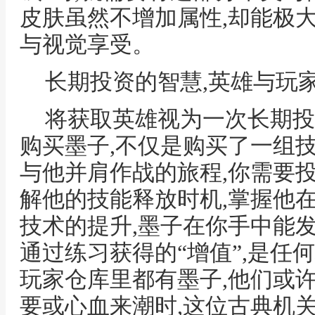
皮肤虽然不增加属性,却能极
与视觉享受。
长期投资的智慧,英雄与玩
将获取英雄视为一次长期投
购买墨子,不仅是购买了一组
与他并肩作战的旅程,你需要
解他的技能释放时机,掌握他
技术的提升,墨子在你手中能
通过练习获得的“增值”,是任
玩家仓库里都有墨子,他们或
要或心血来潮时,这位古典机