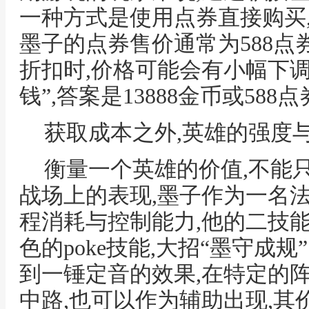
一种方式是使用点券直接购买
墨子的点券售价通常为588点
折扣时,价格可能会有小幅下调
钱”,答案是13888金币或588
获取成本之外,英雄的强度
衡量一个英雄的价值,不能
战场上的表现,墨子作为一名
程消耗与控制能力,他的二技能
色的poke技能,大招“墨守成
到一锤定音的效果,在特定的
中路,也可以作为辅助出现,